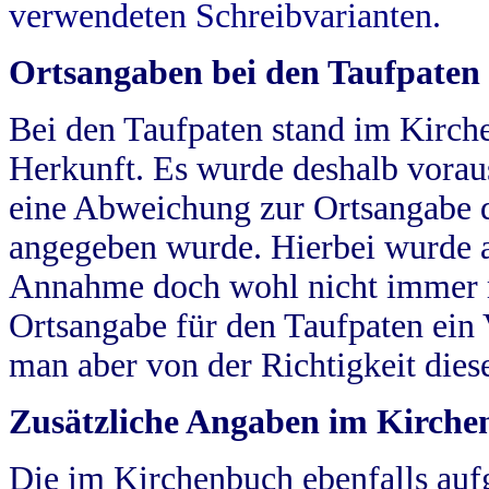
verwendeten Schreibvarianten.
Ortsangaben bei den Taufpaten
Bei den Taufpaten stand im Kirch
Herkunft. Es wurde deshalb vorausg
eine Abweichung zur Ortsangabe d
angegeben wurde. Hierbei wurde all
Annahme doch wohl nicht immer ric
Ortsangabe für den Taufpaten ein
man aber von der Richtigkeit die
Zusätzliche Angaben im Kirch
Die im Kirchenbuch ebenfalls auf