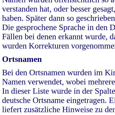
verstanden hat, oder besser gesag
haben. Später dann so geschrieben
Die gesprochene Sprache in den Dö
Fällen bei denen erkannt wurde, da
wurden Korrekturen vorgenomme
Ortsnamen
Bei den Ortsnamen wurden im Kir
Namen verwendet, wobei mehrere
In dieser Liste wurde in der Spalt
deutsche Ortsname eingetragen.
E
liefert zusätzliche Hinweise zu 