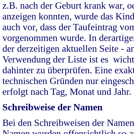
z.B. nach der Geburt krank war, od
anzeigen konnten, wurde das Kind
auch vor, dass der Taufeintrag vo
vorgenommen wurde. In derartigen
der derzeitigen aktuellen Seite -
Verwendung der Liste ist es wich
dahinter zu überprüfen. Eine exa
technischen Gründen nur eingesch
erfolgt nach Tag, Monat und Jahr.
Schreibweise der Namen
Bei den Schreibweisen der Namen
Namen wurden offensichtlich so a