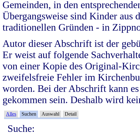
Gemeinden, in den entsprechende
Übergangsweise sind Kinder aus 
traditionellen Gründen - in Zippn
Autor dieser Abschrift ist der geb
Er weist auf folgende Sachverhalte
von einer Kopie des Original-Kirc
zweifelsfreie Fehler im Kirchenbuc
worden. Bei der Abschrift kann e
gekommen sein. Deshalb wird kein
Alles
Suchen
Auswahl
Detail
Suche: