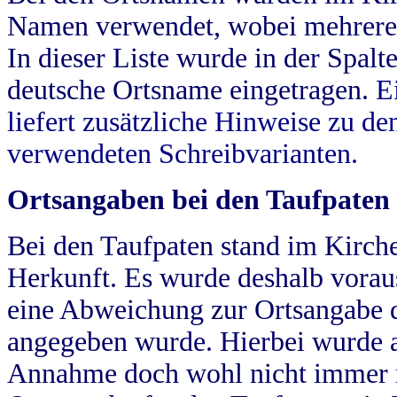
Namen verwendet, wobei mehrere
In dieser Liste wurde in der Spalt
deutsche Ortsname eingetragen.
E
liefert zusätzliche Hinweise zu 
verwendeten Schreibvarianten.
Ortsangaben bei den Taufpaten
Bei den Taufpaten stand im Kirch
Herkunft. Es wurde deshalb vorausg
eine Abweichung zur Ortsangabe d
angegeben wurde. Hierbei wurde all
Annahme doch wohl nicht immer ric