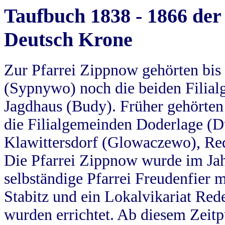
Taufbuch 1838 - 1866 der
Deutsch Krone
Zur Pfarrei Zippnow gehörten bi
(Sypnywo) noch die beiden Filial
Jagdhaus (Budy). Früher gehörten 
die Filialgemeinden Doderlage (D
Klawittersdorf (Glowaczewo), Red
Die Pfarrei Zippnow wurde im Jah
selbständige Pfarrei Freudenfier m
Stabitz und ein Lokalvikariat Red
wurden errichtet. Ab diesem Zeitp