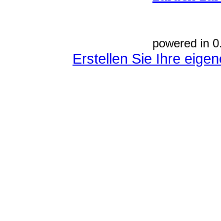
powered in 0
Erstellen Sie Ihre eig