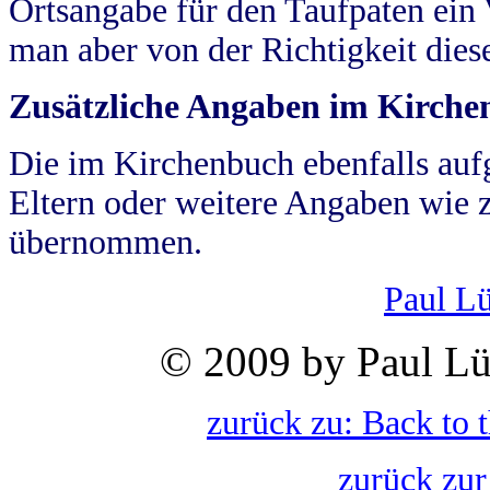
Ortsangabe für den Taufpaten ein
man aber von der Richtigkeit die
Zusätzliche Angaben im Kirch
Die im Kirchenbuch ebenfalls auf
Eltern oder weitere Angaben wie z
übernommen.
Paul L
© 2009 by Paul Lü
zurück zu: Back to 
zurück zur