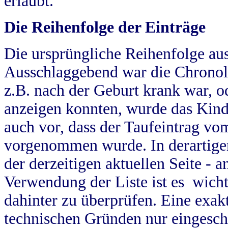
erlaubt.
Die Reihenfolge der Einträge
Die ursprüngliche Reihenfolge au
Ausschlaggebend war die Chronol
z.B. nach der Geburt krank war, od
anzeigen konnten, wurde das Kind
auch vor, dass der Taufeintrag vo
vorgenommen wurde. In derartigen
der derzeitigen aktuellen Seite -
Verwendung der Liste ist es wich
dahinter zu überprüfen. Eine exa
technischen Gründen nur eingesch