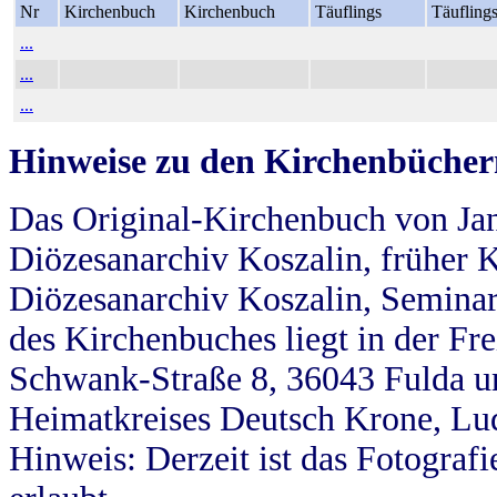
Nr
Kirchenbuch
Kirchenbuch
Täuflings
Täufling
...
...
...
Hinweise zu den Kirchenbücher
Das Original-Kirchenbuch von Jan
Diözesanarchiv Koszalin, früher Kö
Diözesanarchiv Koszalin, Seminar
des Kirchenbuches liegt in der Fr
Schwank-Straße 8, 36043 Fulda u
Heimatkreises Deutsch Krone, Lu
Hinweis: Derzeit ist das Fotograf