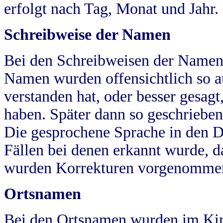
erfolgt nach Tag, Monat und Jahr.
Schreibweise der Namen
Bei den Schreibweisen der Namen
Namen wurden offensichtlich so a
verstanden hat, oder besser gesag
haben. Später dann so geschrieben
Die gesprochene Sprache in den Dö
Fällen bei denen erkannt wurde, da
wurden Korrekturen vorgenomme
Ortsnamen
Bei den Ortsnamen wurden im Kir