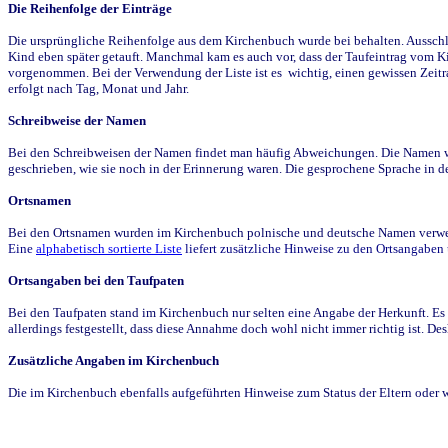
Die Reihenfolge der Einträge
Die ursprüngliche Reihenfolge aus dem Kirchenbuch wurde bei behalten. Ausschla
Kind eben später getauft. Manchmal kam es auch vor, dass der Taufeintrag vom Ki
vorgenommen. Bei der Verwendung der Liste ist es wichtig, einen gewissen Zeit
erfolgt nach Tag, Monat und Jahr.
Schreibweise der Namen
Bei den Schreibweisen der Namen findet man häufig Abweichungen. Die Namen wur
geschrieben, wie sie noch in der Erinnerung waren. Die gesprochene Sprache in de
Ortsnamen
Bei den Ortsnamen wurden im Kirchenbuch polnische und deutsche Namen verwende
Eine
alphabetisch sortierte Liste
liefert zusätzliche Hinweise zu den Ortsangabe
Ortsangaben bei den Taufpaten
Bei den Taufpaten stand im Kirchenbuch nur selten eine Angabe der Herkunft. Es 
allerdings festgestellt, dass diese Annahme doch wohl nicht immer richtig ist. D
Zusätzliche Angaben im Kirchenbuch
Die im Kirchenbuch ebenfalls aufgeführten Hinweise zum Status der Eltern oder 