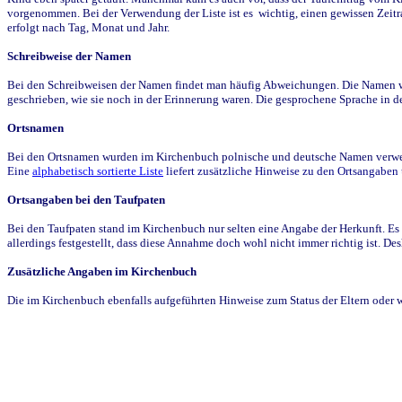
vorgenommen. Bei der Verwendung der Liste ist es wichtig, einen gewissen Zeit
erfolgt nach Tag, Monat und Jahr.
Schreibweise der Namen
Bei den Schreibweisen der Namen findet man häufig Abweichungen. Die Namen wur
geschrieben, wie sie noch in der Erinnerung waren. Die gesprochene Sprache in de
Ortsnamen
Bei den Ortsnamen wurden im Kirchenbuch polnische und deutsche Namen verwende
Eine
alphabetisch sortierte Liste
liefert zusätzliche Hinweise zu den Ortsangabe
Ortsangaben bei den Taufpaten
Bei den Taufpaten stand im Kirchenbuch nur selten eine Angabe der Herkunft. Es 
allerdings festgestellt, dass diese Annahme doch wohl nicht immer richtig ist. D
Zusätzliche Angaben im Kirchenbuch
Die im Kirchenbuch ebenfalls aufgeführten Hinweise zum Status der Eltern oder 