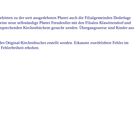
ehörten zu der weit ausgedehnten Pfarrei auch die Filialgemeinden Doderlage
ine neue selbständige Pfarrei Freudenfier mit den Filialen Klawittersdorf und
 entsprechenden Kirchenbüchern gesucht werden. Übergangsweise sind Kinder aus
des Original-Kirchenbuches erstellt worden. Erkannte zweifelsfreie Fehler im
Fehlerfreiheit erhoben.