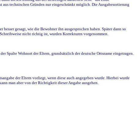
st aus technischen Gründen nur eingeschränkt möglich. Die Ausgabesortierung
r besser gesagt, wie die Bewohner ihn ausgesprochen haben. Später dann so
e Schreibweise nicht richtig ist, wurden Korrekturen vorgenommen.
r Spalte Wohnort der Eltern, grundsätzlich der deutsche Ortsname eingetragen.
rtsangabe der Eltern vorliegt, wenn diese auch angegeben wurde. Hierbei wurde
d kann man aber von der Richtigkeit dieser Angabe ausgehen.