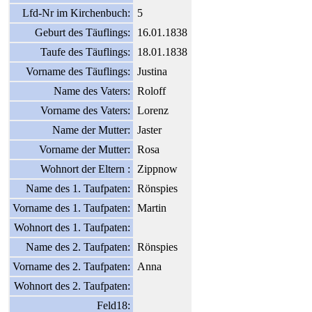
Lfd-Nr im Kirchenbuch:
5
Geburt des Täuflings:
16.01.1838
Taufe des Täuflings:
18.01.1838
Vorname des Täuflings:
Justina
Name des Vaters:
Roloff
Vorname des Vaters:
Lorenz
Name der Mutter:
Jaster
Vorname der Mutter:
Rosa
Wohnort der Eltern :
Zippnow
Name des 1. Taufpaten:
Rönspies
Vorname des 1. Taufpaten:
Martin
Wohnort des 1. Taufpaten:
Name des 2. Taufpaten:
Rönspies
Vorname des 2. Taufpaten:
Anna
Wohnort des 2. Taufpaten:
Feld18: