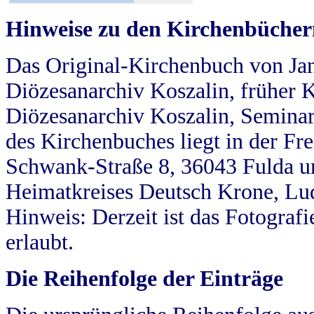
Hinweise zu den Kirchenbücher
Das Original-Kirchenbuch von Jan
Diözesanarchiv Koszalin, früher Kö
Diözesanarchiv Koszalin, Seminar
des Kirchenbuches liegt in der Fr
Schwank-Straße 8, 36043 Fulda u
Heimatkreises Deutsch Krone, Lu
Hinweis: Derzeit ist das Fotograf
erlaubt.
Die Reihenfolge der Einträge