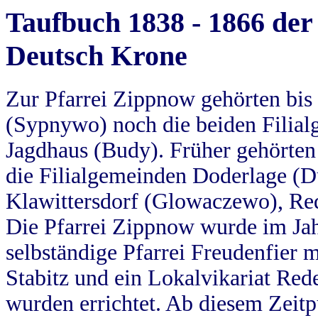
Taufbuch 1838 - 1866 der
Deutsch Krone
Zur Pfarrei Zippnow gehörten bi
(Sypnywo) noch die beiden Filial
Jagdhaus (Budy). Früher gehörten 
die Filialgemeinden Doderlage (D
Klawittersdorf (Glowaczewo), Red
Die Pfarrei Zippnow wurde im Jah
selbständige Pfarrei Freudenfier m
Stabitz und ein Lokalvikariat Red
wurden errichtet. Ab diesem Zeitp