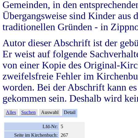
Gemeinden, in den entsprechende
Übergangsweise sind Kinder aus 
traditionellen Gründen - in Zippn
Autor dieser Abschrift ist der geb
Er weist auf folgende Sachverhalte
von einer Kopie des Original-Kirc
zweifelsfreie Fehler im Kirchenbuc
worden. Bei der Abschrift kann e
gekommen sein. Deshalb wird kein
Alles
Suchen
Auswahl
Detail
Lfd-Nr:
5
Seite im Kirchenbuch:
267