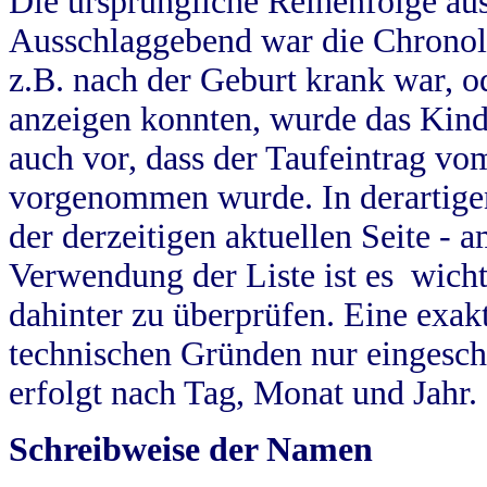
Die ursprüngliche Reihenfolge au
Ausschlaggebend war die Chronol
z.B. nach der Geburt krank war, od
anzeigen konnten, wurde das Kind
auch vor, dass der Taufeintrag vo
vorgenommen wurde. In derartigen
der derzeitigen aktuellen Seite -
Verwendung der Liste ist es wich
dahinter zu überprüfen. Eine exa
technischen Gründen nur eingesch
erfolgt nach Tag, Monat und Jahr.
Schreibweise der Namen