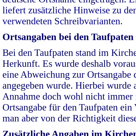
liefert zusätzliche Hinweise zu 
verwendeten Schreibvarianten.
Ortsangaben bei den Taufpaten
Bei den Taufpaten stand im Kirch
Herkunft. Es wurde deshalb vorausg
eine Abweichung zur Ortsangabe d
angegeben wurde. Hierbei wurde all
Annahme doch wohl nicht immer ric
Ortsangabe für den Taufpaten ein
man aber von der Richtigkeit die
Zusätzliche Angaben im Kirch