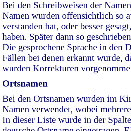
Bei den Schreibweisen der Namen
Namen wurden offensichtlich so a
verstanden hat, oder besser gesag
haben. Später dann so geschrieben
Die gesprochene Sprache in den Dö
Fällen bei denen erkannt wurde, da
wurden Korrekturen vorgenomme
Ortsnamen
Bei den Ortsnamen wurden im Kir
Namen verwendet, wobei mehrere
In dieser Liste wurde in der Spalt
deutsche Ortsname eingetragen.
E