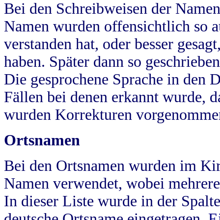
Bei den Schreibweisen der Namen
Namen wurden offensichtlich so a
verstanden hat, oder besser gesag
haben. Später dann so geschrieben
Die gesprochene Sprache in den Dö
Fällen bei denen erkannt wurde, da
wurden Korrekturen vorgenomme
Ortsnamen
Bei den Ortsnamen wurden im Kir
Namen verwendet, wobei mehrere
In dieser Liste wurde in der Spalt
deutsche Ortsname eingetragen.
E