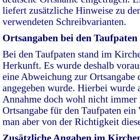
liefert zusätzliche Hinweise zu 
verwendeten Schreibvarianten.
Ortsangaben bei den Taufpaten
Bei den Taufpaten stand im Kirch
Herkunft. Es wurde deshalb vorausg
eine Abweichung zur Ortsangabe d
angegeben wurde. Hierbei wurde all
Annahme doch wohl nicht immer ric
Ortsangabe für den Taufpaten ein
man aber von der Richtigkeit die
Zusätzliche Angaben im Kirch