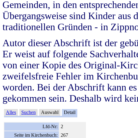
Gemeinden, in den entsprechende
Übergangsweise sind Kinder aus 
traditionellen Gründen - in Zippn
Autor dieser Abschrift ist der geb
Er weist auf folgende Sachverhalte
von einer Kopie des Original-Kirc
zweifelsfreie Fehler im Kirchenbuc
worden. Bei der Abschrift kann e
gekommen sein. Deshalb wird kein
Alles
Suchen
Auswahl
Detail
Lfd-Nr:
2
Seite im Kirchenbuch:
267