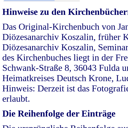
Hinweise zu den Kirchenbücher
Das Original-Kirchenbuch von Jan
Diözesanarchiv Koszalin, früher Kö
Diözesanarchiv Koszalin, Seminar
des Kirchenbuches liegt in der Fr
Schwank-Straße 8, 36043 Fulda u
Heimatkreises Deutsch Krone, Lu
Hinweis: Derzeit ist das Fotograf
erlaubt.
Die Reihenfolge der Einträge