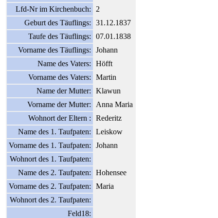
Lfd-Nr im Kirchenbuch:
2
Geburt des Täuflings:
31.12.1837
Taufe des Täuflings:
07.01.1838
Vorname des Täuflings:
Johann
Name des Vaters:
Höfft
Vorname des Vaters:
Martin
Name der Mutter:
Klawun
Vorname der Mutter:
Anna Maria
Wohnort der Eltern :
Rederitz
Name des 1. Taufpaten:
Leiskow
Vorname des 1. Taufpaten:
Johann
Wohnort des 1. Taufpaten:
Name des 2. Taufpaten:
Hohensee
Vorname des 2. Taufpaten:
Maria
Wohnort des 2. Taufpaten:
Feld18: