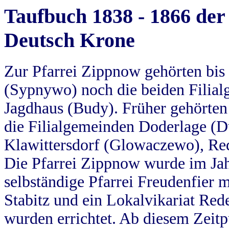
Taufbuch 1838 - 1866 der
Deutsch Krone
Zur Pfarrei Zippnow gehörten bi
(Sypnywo) noch die beiden Filial
Jagdhaus (Budy). Früher gehörten 
die Filialgemeinden Doderlage (D
Klawittersdorf (Glowaczewo), Red
Die Pfarrei Zippnow wurde im Jah
selbständige Pfarrei Freudenfier m
Stabitz und ein Lokalvikariat Red
wurden errichtet. Ab diesem Zeitp