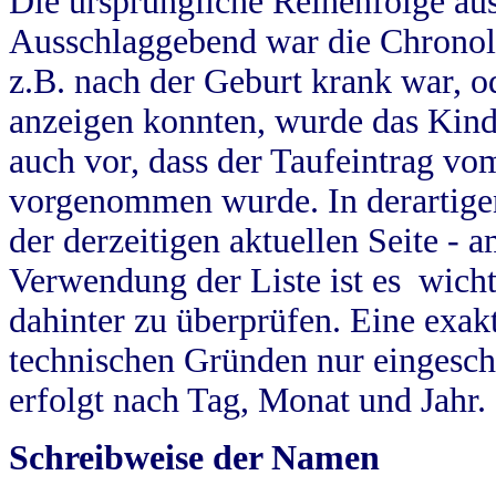
Die ursprüngliche Reihenfolge au
Ausschlaggebend war die Chronol
z.B. nach der Geburt krank war, od
anzeigen konnten, wurde das Kind
auch vor, dass der Taufeintrag vo
vorgenommen wurde. In derartigen
der derzeitigen aktuellen Seite -
Verwendung der Liste ist es wich
dahinter zu überprüfen. Eine exa
technischen Gründen nur eingesch
erfolgt nach Tag, Monat und Jahr.
Schreibweise der Namen