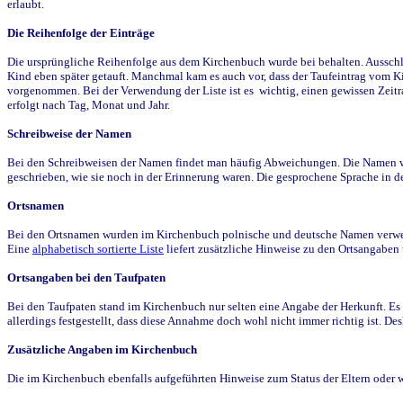
erlaubt.
Die Reihenfolge der Einträge
Die ursprüngliche Reihenfolge aus dem Kirchenbuch wurde bei behalten. Ausschla
Kind eben später getauft. Manchmal kam es auch vor, dass der Taufeintrag vom Ki
vorgenommen. Bei der Verwendung der Liste ist es wichtig, einen gewissen Zeit
erfolgt nach Tag, Monat und Jahr.
Schreibweise der Namen
Bei den Schreibweisen der Namen findet man häufig Abweichungen. Die Namen wur
geschrieben, wie sie noch in der Erinnerung waren. Die gesprochene Sprache in de
Ortsnamen
Bei den Ortsnamen wurden im Kirchenbuch polnische und deutsche Namen verwende
Eine
alphabetisch sortierte Liste
liefert zusätzliche Hinweise zu den Ortsangabe
Ortsangaben bei den Taufpaten
Bei den Taufpaten stand im Kirchenbuch nur selten eine Angabe der Herkunft. Es 
allerdings festgestellt, dass diese Annahme doch wohl nicht immer richtig ist. D
Zusätzliche Angaben im Kirchenbuch
Die im Kirchenbuch ebenfalls aufgeführten Hinweise zum Status der Eltern oder 