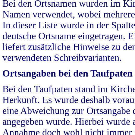
Bei den Ortsnamen wurden im Kir
Namen verwendet, wobei mehrere
In dieser Liste wurde in der Spalt
deutsche Ortsname eingetragen.
E
liefert zusätzliche Hinweise zu 
verwendeten Schreibvarianten.
Ortsangaben bei den Taufpaten
Bei den Taufpaten stand im Kirch
Herkunft. Es wurde deshalb vorausg
eine Abweichung zur Ortsangabe d
angegeben wurde. Hierbei wurde all
Annahme doch wohl nicht immer ric