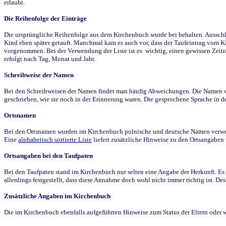
erlaubt.
Die Reihenfolge der Einträge
Die ursprüngliche Reihenfolge aus dem Kirchenbuch wurde bei behalten. Ausschla
Kind eben später getauft. Manchmal kam es auch vor, dass der Taufeintrag vom Ki
vorgenommen. Bei der Verwendung der Liste ist es wichtig, einen gewissen Zeit
erfolgt nach Tag, Monat und Jahr.
Schreibweise der Namen
Bei den Schreibweisen der Namen findet man häufig Abweichungen. Die Namen wur
geschrieben, wie sie noch in der Erinnerung waren. Die gesprochene Sprache in de
Ortsnamen
Bei den Ortsnamen wurden im Kirchenbuch polnische und deutsche Namen verwende
Eine
alphabetisch sortierte Liste
liefert zusätzliche Hinweise zu den Ortsangabe
Ortsangaben bei den Taufpaten
Bei den Taufpaten stand im Kirchenbuch nur selten eine Angabe der Herkunft. Es 
allerdings festgestellt, dass diese Annahme doch wohl nicht immer richtig ist. D
Zusätzliche Angaben im Kirchenbuch
Die im Kirchenbuch ebenfalls aufgeführten Hinweise zum Status der Eltern oder 