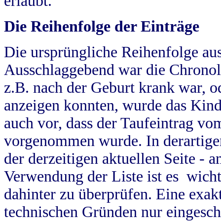
erlaubt.
Die Reihenfolge der Einträge
Die ursprüngliche Reihenfolge au
Ausschlaggebend war die Chronol
z.B. nach der Geburt krank war, od
anzeigen konnten, wurde das Kind
auch vor, dass der Taufeintrag vo
vorgenommen wurde. In derartigen
der derzeitigen aktuellen Seite -
Verwendung der Liste ist es wich
dahinter zu überprüfen. Eine exa
technischen Gründen nur eingesch