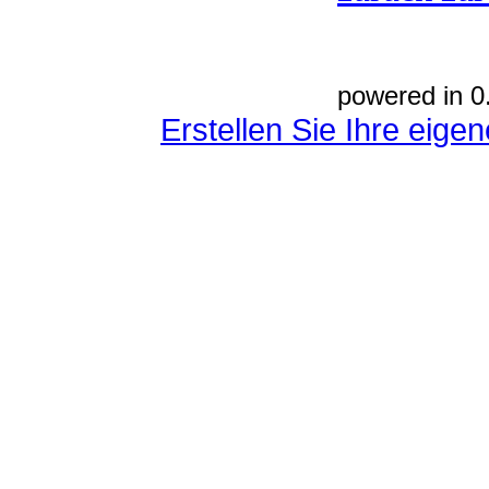
powered in 0
Erstellen Sie Ihre eig