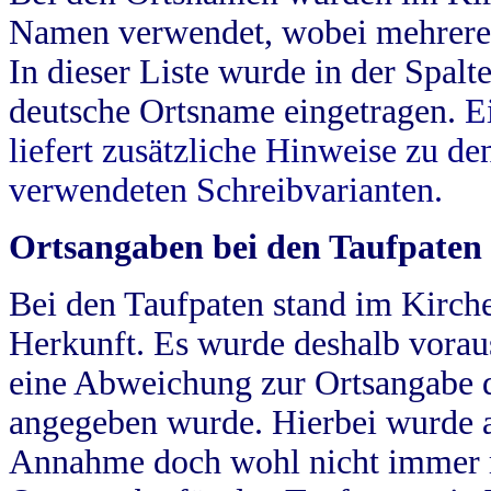
Namen verwendet, wobei mehrere
In dieser Liste wurde in der Spalt
deutsche Ortsname eingetragen.
E
liefert zusätzliche Hinweise zu 
verwendeten Schreibvarianten.
Ortsangaben bei den Taufpaten
Bei den Taufpaten stand im Kirch
Herkunft. Es wurde deshalb vorausg
eine Abweichung zur Ortsangabe d
angegeben wurde. Hierbei wurde all
Annahme doch wohl nicht immer ric