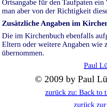
Ortsangabe für den Taufpaten ein
man aber von der Richtigkeit die
Zusätzliche Angaben im Kirch
Die im Kirchenbuch ebenfalls auf
Eltern oder weitere Angaben wie z
übernommen.
Paul L
© 2009 by Paul Lü
zurück zu: Back to 
zurück zur