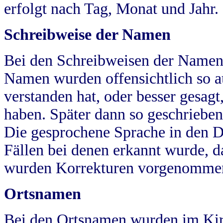
erfolgt nach Tag, Monat und Jahr.
Schreibweise der Namen
Bei den Schreibweisen der Namen
Namen wurden offensichtlich so a
verstanden hat, oder besser gesag
haben. Später dann so geschrieben
Die gesprochene Sprache in den Dö
Fällen bei denen erkannt wurde, da
wurden Korrekturen vorgenomme
Ortsnamen
Bei den Ortsnamen wurden im Kir