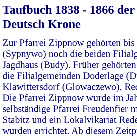
Taufbuch 1838 - 1866 der
Deutsch Krone
Zur Pfarrei Zippnow gehörten bi
(Sypnywo) noch die beiden Filial
Jagdhaus (Budy). Früher gehörten 
die Filialgemeinden Doderlage (D
Klawittersdorf (Glowaczewo), Red
Die Pfarrei Zippnow wurde im Jah
selbständige Pfarrei Freudenfier m
Stabitz und ein Lokalvikariat Red
wurden errichtet. Ab diesem Zeitp