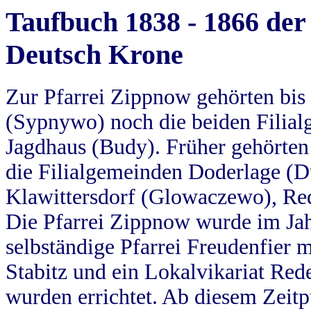
Taufbuch 1838 - 1866 der
Deutsch Krone
Zur Pfarrei Zippnow gehörten bi
(Sypnywo) noch die beiden Filial
Jagdhaus (Budy). Früher gehörten 
die Filialgemeinden Doderlage (D
Klawittersdorf (Glowaczewo), Red
Die Pfarrei Zippnow wurde im Jah
selbständige Pfarrei Freudenfier m
Stabitz und ein Lokalvikariat Red
wurden errichtet. Ab diesem Zeitp