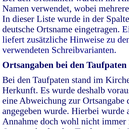
Namen verwendet, wobei mehrere
In dieser Liste wurde in der Spalt
deutsche Ortsname eingetragen.
E
liefert zusätzliche Hinweise zu 
verwendeten Schreibvarianten.
Ortsangaben bei den Taufpaten
Bei den Taufpaten stand im Kirch
Herkunft. Es wurde deshalb vorausg
eine Abweichung zur Ortsangabe d
angegeben wurde. Hierbei wurde all
Annahme doch wohl nicht immer ric