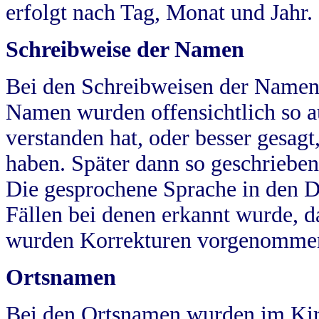
erfolgt nach Tag, Monat und Jahr.
Schreibweise der Namen
Bei den Schreibweisen der Namen
Namen wurden offensichtlich so a
verstanden hat, oder besser gesag
haben. Später dann so geschrieben
Die gesprochene Sprache in den Dö
Fällen bei denen erkannt wurde, da
wurden Korrekturen vorgenomme
Ortsnamen
Bei den Ortsnamen wurden im Kir