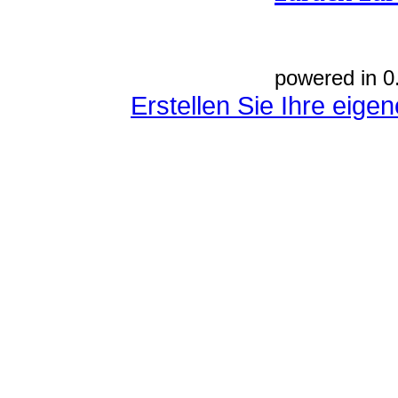
powered in 0
Erstellen Sie Ihre eig