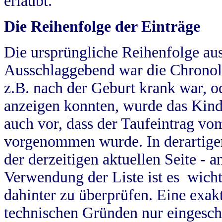
erlaubt.
Die Reihenfolge der Einträge
Die ursprüngliche Reihenfolge au
Ausschlaggebend war die Chronol
z.B. nach der Geburt krank war, od
anzeigen konnten, wurde das Kind
auch vor, dass der Taufeintrag vo
vorgenommen wurde. In derartigen
der derzeitigen aktuellen Seite -
Verwendung der Liste ist es wich
dahinter zu überprüfen. Eine exa
technischen Gründen nur eingesch