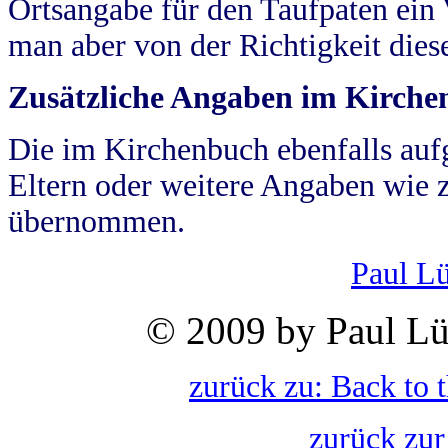
Ortsangabe für den Taufpaten ein
man aber von der Richtigkeit die
Zusätzliche Angaben im Kirch
Die im Kirchenbuch ebenfalls auf
Eltern oder weitere Angaben wie z
übernommen.
Paul L
© 2009 by Paul Lü
zurück zu: Back to 
zurück zur