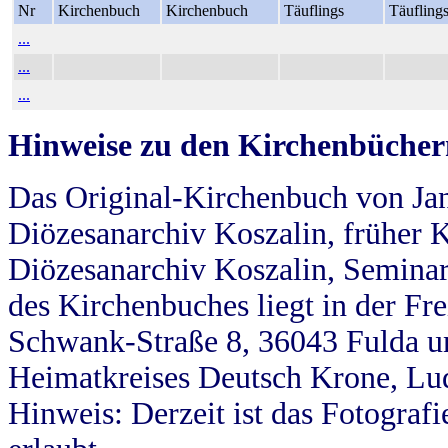
Nr
Kirchenbuch
Kirchenbuch
Täuflings
Täufling
...
...
...
Hinweise zu den Kirchenbücher
Das Original-Kirchenbuch von Jan
Diözesanarchiv Koszalin, früher Kö
Diözesanarchiv Koszalin, Seminar
des Kirchenbuches liegt in der Fr
Schwank-Straße 8, 36043 Fulda u
Heimatkreises Deutsch Krone, Lu
Hinweis: Derzeit ist das Fotograf