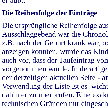
erlaubt.
Die Reihenfolge der Einträge
Die ursprüngliche Reihenfolge au
Ausschlaggebend war die Chronol
z.B. nach der Geburt krank war, od
anzeigen konnten, wurde das Kind
auch vor, dass der Taufeintrag vo
vorgenommen wurde. In derartigen
der derzeitigen aktuellen Seite -
Verwendung der Liste ist es wich
dahinter zu überprüfen. Eine exa
technischen Gründen nur eingesch