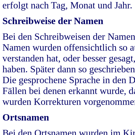
erfolgt nach Tag, Monat und Jahr.
Schreibweise der Namen
Bei den Schreibweisen der Namen
Namen wurden offensichtlich so a
verstanden hat, oder besser gesag
haben. Später dann so geschrieben
Die gesprochene Sprache in den Dö
Fällen bei denen erkannt wurde, da
wurden Korrekturen vorgenomme
Ortsnamen
Bei den Ortsnamen wurden im Kir