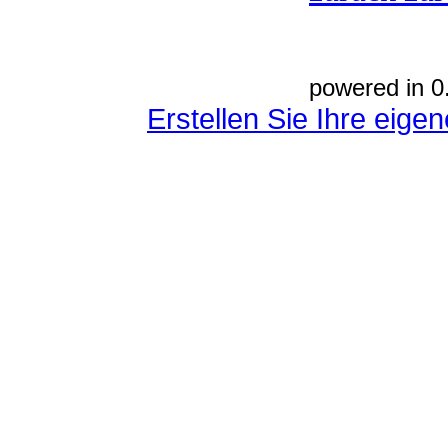
powered in 0
Erstellen Sie Ihre eig