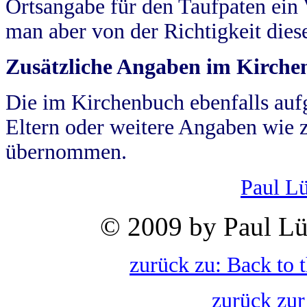
Ortsangabe für den Taufpaten ein
man aber von der Richtigkeit die
Zusätzliche Angaben im Kirch
Die im Kirchenbuch ebenfalls auf
Eltern oder weitere Angaben wie z
übernommen.
Paul L
© 2009 by Paul Lü
zurück zu: Back to 
zurück zur