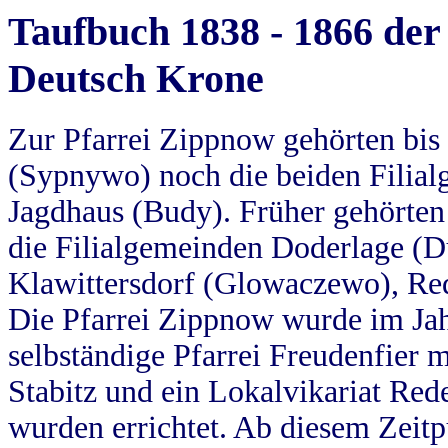
Taufbuch 1838 - 1866 der
Deutsch Krone
Zur Pfarrei Zippnow gehörten bi
(Sypnywo) noch die beiden Filial
Jagdhaus (Budy). Früher gehörten 
die Filialgemeinden Doderlage (D
Klawittersdorf (Glowaczewo), Red
Die Pfarrei Zippnow wurde im Jah
selbständige Pfarrei Freudenfier m
Stabitz und ein Lokalvikariat Red
wurden errichtet. Ab diesem Zeitp