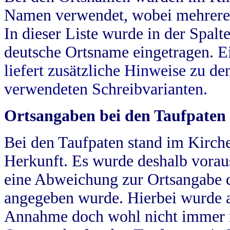
Namen verwendet, wobei mehrere
In dieser Liste wurde in der Spalt
deutsche Ortsname eingetragen.
E
liefert zusätzliche Hinweise zu 
verwendeten Schreibvarianten.
Ortsangaben bei den Taufpaten
Bei den Taufpaten stand im Kirch
Herkunft. Es wurde deshalb vorausg
eine Abweichung zur Ortsangabe d
angegeben wurde. Hierbei wurde all
Annahme doch wohl nicht immer ric