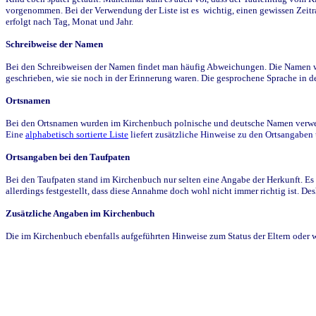
vorgenommen. Bei der Verwendung der Liste ist es wichtig, einen gewissen Zeit
erfolgt nach Tag, Monat und Jahr.
Schreibweise der Namen
Bei den Schreibweisen der Namen findet man häufig Abweichungen. Die Namen wur
geschrieben, wie sie noch in der Erinnerung waren. Die gesprochene Sprache in de
Ortsnamen
Bei den Ortsnamen wurden im Kirchenbuch polnische und deutsche Namen verwende
Eine
alphabetisch sortierte Liste
liefert zusätzliche Hinweise zu den Ortsangabe
Ortsangaben bei den Taufpaten
Bei den Taufpaten stand im Kirchenbuch nur selten eine Angabe der Herkunft. Es 
allerdings festgestellt, dass diese Annahme doch wohl nicht immer richtig ist. D
Zusätzliche Angaben im Kirchenbuch
Die im Kirchenbuch ebenfalls aufgeführten Hinweise zum Status der Eltern oder 