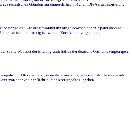
st aus technischen Gründen nur eingeschränkt möglich. Die Ausgabesortierung
r besser gesagt, wie die Bewohner ihn ausgesprochen haben. Später dann so
e Schreibweise nicht richtig ist, wurden Korrekturen vorgenommen.
r Spalte Wohnort der Eltern, grundsätzlich der deutsche Ortsname eingetragen.
rtsangabe der Eltern vorliegt, wenn diese auch angegeben wurde. Hierbei wurde
d kann man aber von der Richtigkeit dieser Angabe ausgehen.