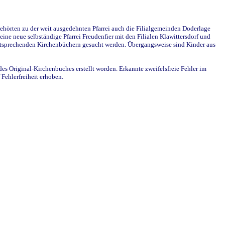
ehörten zu der weit ausgedehnten Pfarrei auch die Filialgemeinden Doderlage
ine neue selbständige Pfarrei Freudenfier mit den Filialen Klawittersdorf und
 entsprechenden Kirchenbüchern gesucht werden. Übergangsweise sind Kinder aus
des Original-Kirchenbuches erstellt worden. Erkannte zweifelsfreie Fehler im
Fehlerfreiheit erhoben.