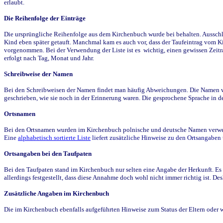
erlaubt.
Die Reihenfolge der Einträge
Die ursprüngliche Reihenfolge aus dem Kirchenbuch wurde bei behalten. Ausschla
Kind eben später getauft. Manchmal kam es auch vor, dass der Taufeintrag vom Ki
vorgenommen. Bei der Verwendung der Liste ist es wichtig, einen gewissen Zeit
erfolgt nach Tag, Monat und Jahr.
Schreibweise der Namen
Bei den Schreibweisen der Namen findet man häufig Abweichungen. Die Namen wur
geschrieben, wie sie noch in der Erinnerung waren. Die gesprochene Sprache in de
Ortsnamen
Bei den Ortsnamen wurden im Kirchenbuch polnische und deutsche Namen verwende
Eine
alphabetisch sortierte Liste
liefert zusätzliche Hinweise zu den Ortsangabe
Ortsangaben bei den Taufpaten
Bei den Taufpaten stand im Kirchenbuch nur selten eine Angabe der Herkunft. Es 
allerdings festgestellt, dass diese Annahme doch wohl nicht immer richtig ist. D
Zusätzliche Angaben im Kirchenbuch
Die im Kirchenbuch ebenfalls aufgeführten Hinweise zum Status der Eltern oder 