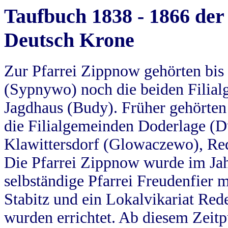
Taufbuch 1838 - 1866 der
Deutsch Krone
Zur Pfarrei Zippnow gehörten bi
(Sypnywo) noch die beiden Filial
Jagdhaus (Budy). Früher gehörten 
die Filialgemeinden Doderlage (D
Klawittersdorf (Glowaczewo), Red
Die Pfarrei Zippnow wurde im Jah
selbständige Pfarrei Freudenfier m
Stabitz und ein Lokalvikariat Red
wurden errichtet. Ab diesem Zeitp