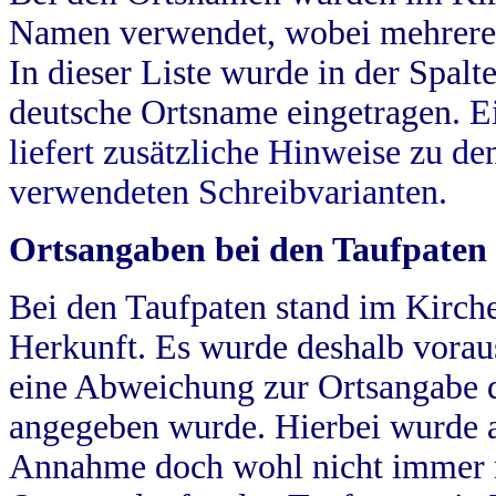
Namen verwendet, wobei mehrere
In dieser Liste wurde in der Spalt
deutsche Ortsname eingetragen.
E
liefert zusätzliche Hinweise zu 
verwendeten Schreibvarianten.
Ortsangaben bei den Taufpaten
Bei den Taufpaten stand im Kirch
Herkunft. Es wurde deshalb vorausg
eine Abweichung zur Ortsangabe d
angegeben wurde. Hierbei wurde all
Annahme doch wohl nicht immer ric