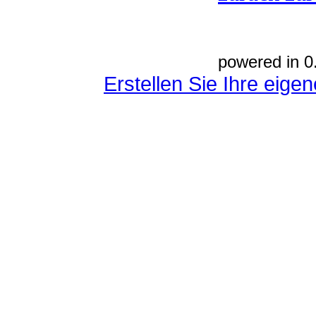
powered in 0
Erstellen Sie Ihre eig