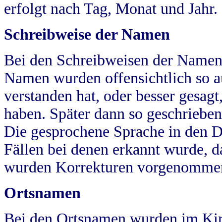
erfolgt nach Tag, Monat und Jahr.
Schreibweise der Namen
Bei den Schreibweisen der Namen
Namen wurden offensichtlich so a
verstanden hat, oder besser gesag
haben. Später dann so geschrieben
Die gesprochene Sprache in den Dö
Fällen bei denen erkannt wurde, da
wurden Korrekturen vorgenomme
Ortsnamen
Bei den Ortsnamen wurden im Kir