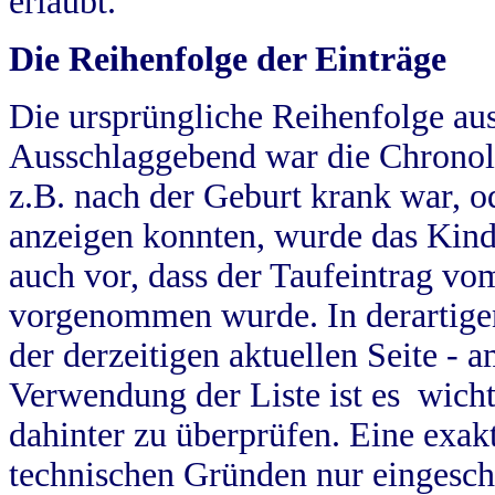
erlaubt.
Die Reihenfolge der Einträge
Die ursprüngliche Reihenfolge au
Ausschlaggebend war die Chronol
z.B. nach der Geburt krank war, od
anzeigen konnten, wurde das Kind
auch vor, dass der Taufeintrag vo
vorgenommen wurde. In derartigen
der derzeitigen aktuellen Seite -
Verwendung der Liste ist es wich
dahinter zu überprüfen. Eine exa
technischen Gründen nur eingesch