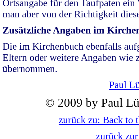
Ortsangabe für den Taufpaten ein
man aber von der Richtigkeit die
Zusätzliche Angaben im Kirch
Die im Kirchenbuch ebenfalls auf
Eltern oder weitere Angaben wie z
übernommen.
Paul L
© 2009 by Paul Lü
zurück zu: Back to 
zurück zur