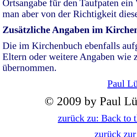
Ortsangabe für den Taufpaten ein
man aber von der Richtigkeit die
Zusätzliche Angaben im Kirch
Die im Kirchenbuch ebenfalls auf
Eltern oder weitere Angaben wie z
übernommen.
Paul L
© 2009 by Paul Lü
zurück zu: Back to 
zurück zur