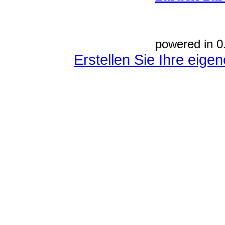
powered in 0
Erstellen Sie Ihre eig