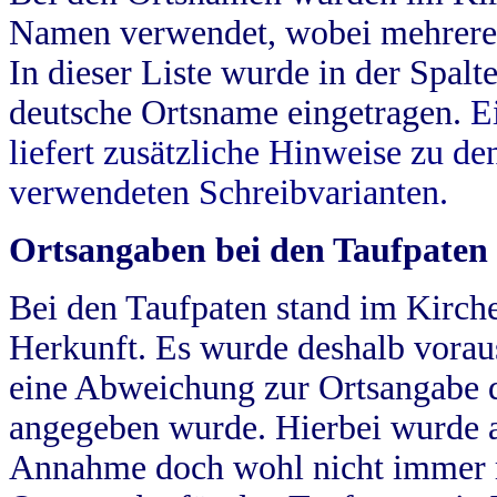
Namen verwendet, wobei mehrere
In dieser Liste wurde in der Spalt
deutsche Ortsname eingetragen.
E
liefert zusätzliche Hinweise zu 
verwendeten Schreibvarianten.
Ortsangaben bei den Taufpaten
Bei den Taufpaten stand im Kirch
Herkunft. Es wurde deshalb vorausg
eine Abweichung zur Ortsangabe d
angegeben wurde. Hierbei wurde all
Annahme doch wohl nicht immer ric