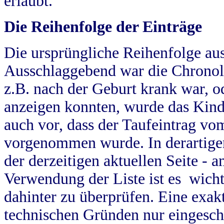
erlaubt.
Die Reihenfolge der Einträge
Die ursprüngliche Reihenfolge au
Ausschlaggebend war die Chronol
z.B. nach der Geburt krank war, od
anzeigen konnten, wurde das Kind
auch vor, dass der Taufeintrag vo
vorgenommen wurde. In derartigen
der derzeitigen aktuellen Seite -
Verwendung der Liste ist es wich
dahinter zu überprüfen. Eine exa
technischen Gründen nur eingesch