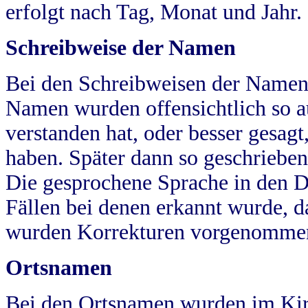
erfolgt nach Tag, Monat und Jahr.
Schreibweise der Namen
Bei den Schreibweisen der Namen
Namen wurden offensichtlich so a
verstanden hat, oder besser gesag
haben. Später dann so geschrieben
Die gesprochene Sprache in den Dö
Fällen bei denen erkannt wurde, da
wurden Korrekturen vorgenomme
Ortsnamen
Bei den Ortsnamen wurden im Kir