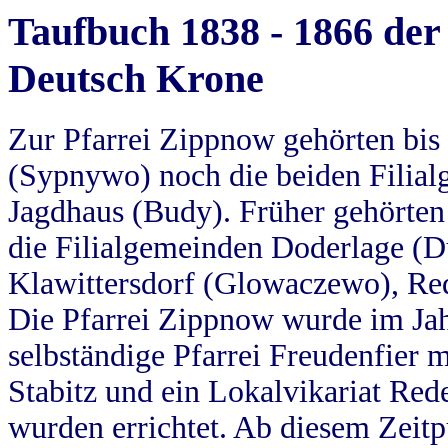
Taufbuch 1838 - 1866 der
Deutsch Krone
Zur Pfarrei Zippnow gehörten bi
(Sypnywo) noch die beiden Filial
Jagdhaus (Budy). Früher gehörten 
die Filialgemeinden Doderlage (D
Klawittersdorf (Glowaczewo), Red
Die Pfarrei Zippnow wurde im Jah
selbständige Pfarrei Freudenfier m
Stabitz und ein Lokalvikariat Red
wurden errichtet. Ab diesem Zeitp