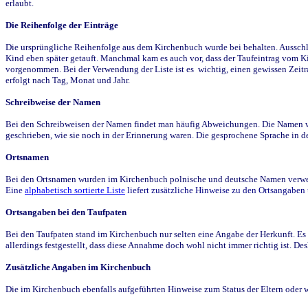
erlaubt.
Die Reihenfolge der Einträge
Die ursprüngliche Reihenfolge aus dem Kirchenbuch wurde bei behalten. Ausschla
Kind eben später getauft. Manchmal kam es auch vor, dass der Taufeintrag vom Ki
vorgenommen. Bei der Verwendung der Liste ist es wichtig, einen gewissen Zeit
erfolgt nach Tag, Monat und Jahr.
Schreibweise der Namen
Bei den Schreibweisen der Namen findet man häufig Abweichungen. Die Namen wur
geschrieben, wie sie noch in der Erinnerung waren. Die gesprochene Sprache in de
Ortsnamen
Bei den Ortsnamen wurden im Kirchenbuch polnische und deutsche Namen verwende
Eine
alphabetisch sortierte Liste
liefert zusätzliche Hinweise zu den Ortsangabe
Ortsangaben bei den Taufpaten
Bei den Taufpaten stand im Kirchenbuch nur selten eine Angabe der Herkunft. Es 
allerdings festgestellt, dass diese Annahme doch wohl nicht immer richtig ist. D
Zusätzliche Angaben im Kirchenbuch
Die im Kirchenbuch ebenfalls aufgeführten Hinweise zum Status der Eltern oder 