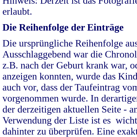
Hinweis: Derzeit ist das Fotograf
erlaubt.
Die Reihenfolge der Einträge
Die ursprüngliche Reihenfolge au
Ausschlaggebend war die Chronol
z.B. nach der Geburt krank war, od
anzeigen konnten, wurde das Kind
auch vor, dass der Taufeintrag vo
vorgenommen wurde. In derartigen
der derzeitigen aktuellen Seite -
Verwendung der Liste ist es wich
dahinter zu überprüfen. Eine exa