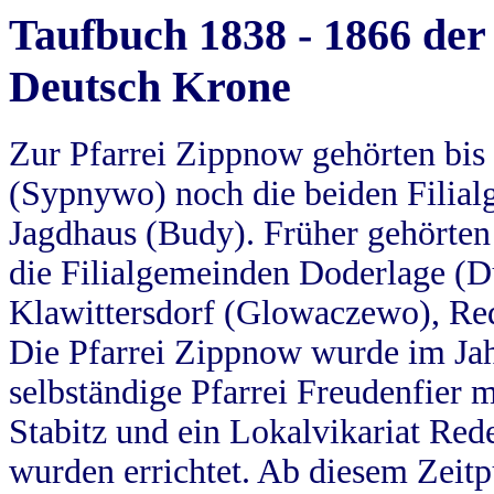
Taufbuch 1838 - 1866 der
Deutsch Krone
Zur Pfarrei Zippnow gehörten bi
(Sypnywo) noch die beiden Filial
Jagdhaus (Budy). Früher gehörten 
die Filialgemeinden Doderlage (D
Klawittersdorf (Glowaczewo), Red
Die Pfarrei Zippnow wurde im Jah
selbständige Pfarrei Freudenfier m
Stabitz und ein Lokalvikariat Red
wurden errichtet. Ab diesem Zeitp