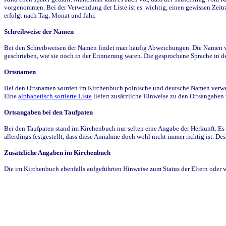
vorgenommen. Bei der Verwendung der Liste ist es wichtig, einen gewissen Zeit
erfolgt nach Tag, Monat und Jahr.
Schreibweise der Namen
Bei den Schreibweisen der Namen findet man häufig Abweichungen. Die Namen wur
geschrieben, wie sie noch in der Erinnerung waren. Die gesprochene Sprache in de
Ortsnamen
Bei den Ortsnamen wurden im Kirchenbuch polnische und deutsche Namen verwende
Eine
alphabetisch sortierte Liste
liefert zusätzliche Hinweise zu den Ortsangabe
Ortsangaben bei den Taufpaten
Bei den Taufpaten stand im Kirchenbuch nur selten eine Angabe der Herkunft. Es 
allerdings festgestellt, dass diese Annahme doch wohl nicht immer richtig ist. D
Zusätzliche Angaben im Kirchenbuch
Die im Kirchenbuch ebenfalls aufgeführten Hinweise zum Status der Eltern oder 