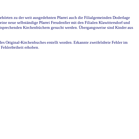
ehörten zu der weit ausgedehnten Pfarrei auch die Filialgemeinden Doderlage
ine neue selbständige Pfarrei Freudenfier mit den Filialen Klawittersdorf und
 entsprechenden Kirchenbüchern gesucht werden. Übergangsweise sind Kinder aus
des Original-Kirchenbuches erstellt worden. Erkannte zweifelsfreie Fehler im
Fehlerfreiheit erhoben.