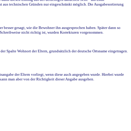
st aus technischen Gründen nur eingeschränkt möglich. Die Ausgabesortierung
r besser gesagt, wie die Bewohner ihn ausgesprochen haben. Später dann so
e Schreibweise nicht richtig ist, wurden Korrekturen vorgenommen.
r Spalte Wohnort der Eltern, grundsätzlich der deutsche Ortsname eingetragen.
rtsangabe der Eltern vorliegt, wenn diese auch angegeben wurde. Hierbei wurde
d kann man aber von der Richtigkeit dieser Angabe ausgehen.