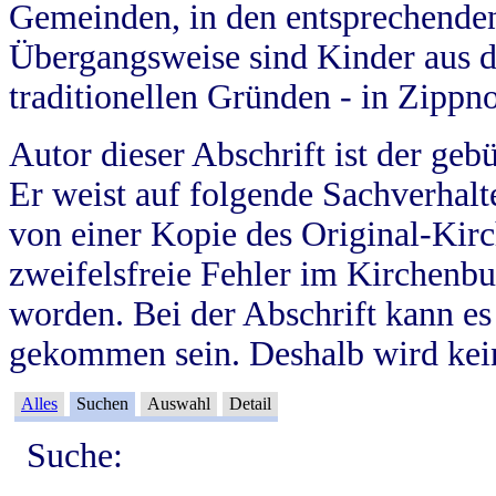
Gemeinden, in den entsprechende
Übergangsweise sind Kinder aus 
traditionellen Gründen - in Zippn
Autor dieser Abschrift ist der geb
Er weist auf folgende Sachverhalte
von einer Kopie des Original-Kirc
zweifelsfreie Fehler im Kirchenbuc
worden. Bei der Abschrift kann e
gekommen sein. Deshalb wird kein
Alles
Suchen
Auswahl
Detail
Suche: