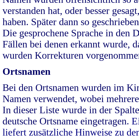
verstanden hat, oder besser gesag
haben. Später dann so geschrieben
Die gesprochene Sprache in den Dö
Fällen bei denen erkannt wurde, da
wurden Korrekturen vorgenomme
Ortsnamen
Bei den Ortsnamen wurden im Kir
Namen verwendet, wobei mehrere
In dieser Liste wurde in der Spalt
deutsche Ortsname eingetragen.
E
liefert zusätzliche Hinweise zu 