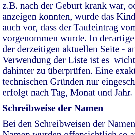
z.B. nach der Geburt krank war, od
anzeigen konnten, wurde das Kind
auch vor, dass der Taufeintrag vo
vorgenommen wurde. In derartigen
der derzeitigen aktuellen Seite -
Verwendung der Liste ist es wich
dahinter zu überprüfen. Eine exa
technischen Gründen nur eingesch
erfolgt nach Tag, Monat und Jahr.
Schreibweise der Namen
Bei den Schreibweisen der Namen
Namen wurden offensichtlich so a