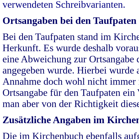
verwendeten Schreibvarianten.
Ortsangaben bei den Taufpaten
Bei den Taufpaten stand im Kirch
Herkunft. Es wurde deshalb vorausg
eine Abweichung zur Ortsangabe d
angegeben wurde. Hierbei wurde all
Annahme doch wohl nicht immer ric
Ortsangabe für den Taufpaten ein
man aber von der Richtigkeit die
Zusätzliche Angaben im Kirch
Die im Kirchenbuch ebenfalls auf