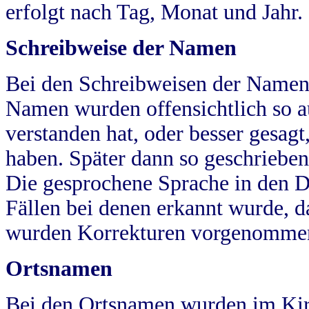
erfolgt nach Tag, Monat und Jahr.
Schreibweise der Namen
Bei den Schreibweisen der Namen
Namen wurden offensichtlich so a
verstanden hat, oder besser gesag
haben. Später dann so geschrieben
Die gesprochene Sprache in den Dö
Fällen bei denen erkannt wurde, da
wurden Korrekturen vorgenomme
Ortsnamen
Bei den Ortsnamen wurden im Kir