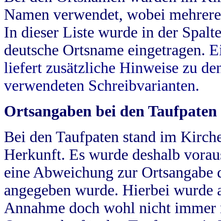
Namen verwendet, wobei mehrere
In dieser Liste wurde in der Spalt
deutsche Ortsname eingetragen.
E
liefert zusätzliche Hinweise zu 
verwendeten Schreibvarianten.
Ortsangaben bei den Taufpaten
Bei den Taufpaten stand im Kirch
Herkunft. Es wurde deshalb vorausg
eine Abweichung zur Ortsangabe d
angegeben wurde. Hierbei wurde all
Annahme doch wohl nicht immer ric