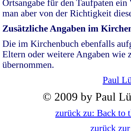
Ortsangabe für den Taufpaten ein
man aber von der Richtigkeit die
Zusätzliche Angaben im Kirch
Die im Kirchenbuch ebenfalls auf
Eltern oder weitere Angaben wie z
übernommen.
Paul L
© 2009 by Paul Lü
zurück zu: Back to 
zurück zur