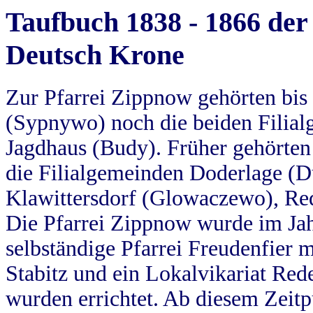
Taufbuch 1838 - 1866 der
Deutsch Krone
Zur Pfarrei Zippnow gehörten bi
(Sypnywo) noch die beiden Filial
Jagdhaus (Budy). Früher gehörten 
die Filialgemeinden Doderlage (D
Klawittersdorf (Glowaczewo), Red
Die Pfarrei Zippnow wurde im Jah
selbständige Pfarrei Freudenfier m
Stabitz und ein Lokalvikariat Red
wurden errichtet. Ab diesem Zeitp