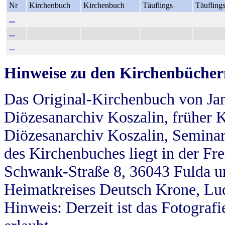
Nr
Kirchenbuch
Kirchenbuch
Täuflings
Täufling
...
...
...
Hinweise zu den Kirchenbücher
Das Original-Kirchenbuch von Jan
Diözesanarchiv Koszalin, früher Kö
Diözesanarchiv Koszalin, Seminar
des Kirchenbuches liegt in der Fr
Schwank-Straße 8, 36043 Fulda u
Heimatkreises Deutsch Krone, Lu
Hinweis: Derzeit ist das Fotograf