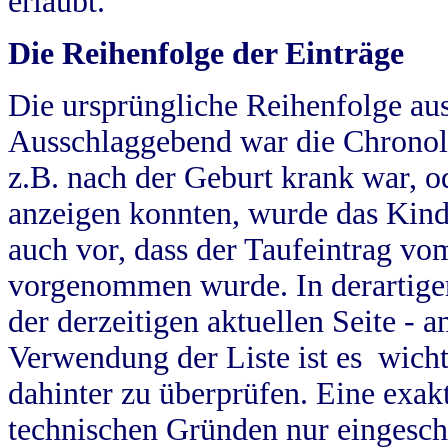
erlaubt.
Die Reihenfolge der Einträge
Die ursprüngliche Reihenfolge au
Ausschlaggebend war die Chronol
z.B. nach der Geburt krank war, od
anzeigen konnten, wurde das Kind
auch vor, dass der Taufeintrag vo
vorgenommen wurde. In derartigen
der derzeitigen aktuellen Seite -
Verwendung der Liste ist es wich
dahinter zu überprüfen. Eine exa
technischen Gründen nur eingesch