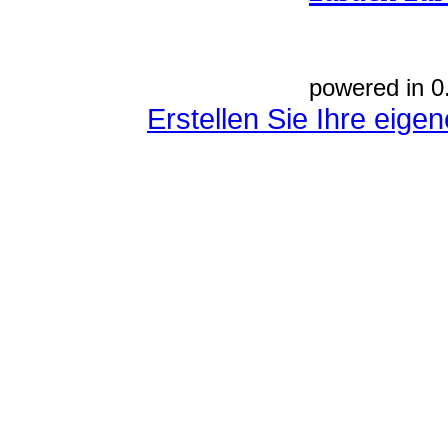
powered in 0
Erstellen Sie Ihre eig