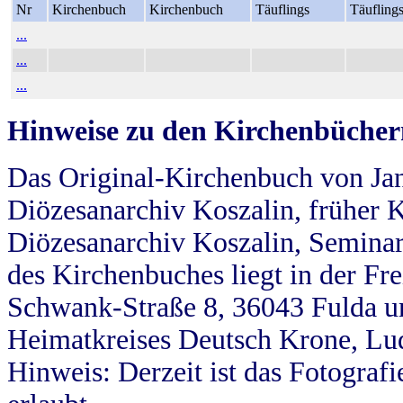
Nr
Kirchenbuch
Kirchenbuch
Täuflings
Täufling
...
...
...
Hinweise zu den Kirchenbücher
Das Original-Kirchenbuch von Jan
Diözesanarchiv Koszalin, früher Kö
Diözesanarchiv Koszalin, Seminar
des Kirchenbuches liegt in der Fr
Schwank-Straße 8, 36043 Fulda u
Heimatkreises Deutsch Krone, Lu
Hinweis: Derzeit ist das Fotograf