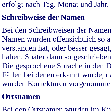
erfolgt nach Tag, Monat und Jahr.
Schreibweise der Namen
Bei den Schreibweisen der Namen
Namen wurden offensichtlich so a
verstanden hat, oder besser gesag
haben. Später dann so geschrieben
Die gesprochene Sprache in den Dö
Fällen bei denen erkannt wurde, da
wurden Korrekturen vorgenomme
Ortsnamen
Bei den Ortsnamen wurden im Kir