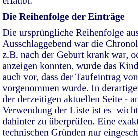
erlaubt.
Die Reihenfolge der Einträge
Die ursprüngliche Reihenfolge au
Ausschlaggebend war die Chronol
z.B. nach der Geburt krank war, od
anzeigen konnten, wurde das Kind
auch vor, dass der Taufeintrag vo
vorgenommen wurde. In derartigen
der derzeitigen aktuellen Seite -
Verwendung der Liste ist es wich
dahinter zu überprüfen. Eine exa
technischen Gründen nur eingesch