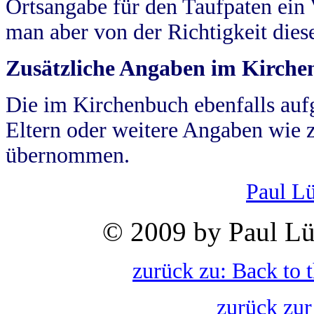
Ortsangabe für den Taufpaten ein
man aber von der Richtigkeit die
Zusätzliche Angaben im Kirch
Die im Kirchenbuch ebenfalls auf
Eltern oder weitere Angaben wie z
übernommen.
Paul L
© 2009 by Paul Lü
zurück zu: Back to 
zurück zur