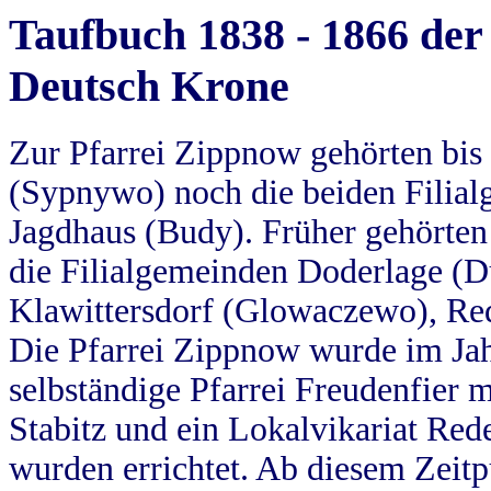
Taufbuch 1838 - 1866 der
Deutsch Krone
Zur Pfarrei Zippnow gehörten bi
(Sypnywo) noch die beiden Filial
Jagdhaus (Budy). Früher gehörten 
die Filialgemeinden Doderlage (D
Klawittersdorf (Glowaczewo), Red
Die Pfarrei Zippnow wurde im Jah
selbständige Pfarrei Freudenfier m
Stabitz und ein Lokalvikariat Red
wurden errichtet. Ab diesem Zeitp