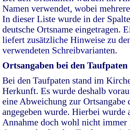
Namen verwendet, wobei mehrere
In dieser Liste wurde in der Spalt
deutsche Ortsname eingetragen.
E
liefert zusätzliche Hinweise zu 
verwendeten Schreibvarianten.
Ortsangaben bei den Taufpaten
Bei den Taufpaten stand im Kirch
Herkunft. Es wurde deshalb vorausg
eine Abweichung zur Ortsangabe d
angegeben wurde. Hierbei wurde all
Annahme doch wohl nicht immer ric