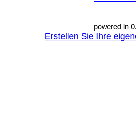
powered in 0
Erstellen Sie Ihre eig