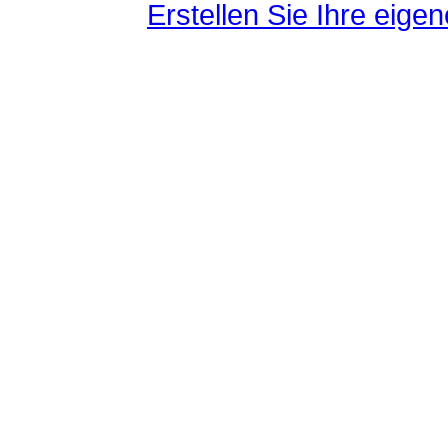
Erstellen Sie Ihre eig