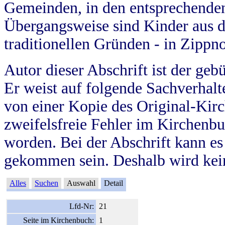
Gemeinden, in den entsprechende
Übergangsweise sind Kinder aus 
traditionellen Gründen - in Zippn
Autor dieser Abschrift ist der geb
Er weist auf folgende Sachverhalte
von einer Kopie des Original-Kirc
zweifelsfreie Fehler im Kirchenbuc
worden. Bei der Abschrift kann e
gekommen sein. Deshalb wird kein
Alles
Suchen
Auswahl
Detail
Lfd-Nr:
21
Seite im Kirchenbuch:
1