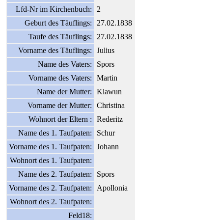
Lfd-Nr im Kirchenbuch:
2
Geburt des Täuflings:
27.02.1838
Taufe des Täuflings:
27.02.1838
Vorname des Täuflings:
Julius
Name des Vaters:
Spors
Vorname des Vaters:
Martin
Name der Mutter:
Klawun
Vorname der Mutter:
Christina
Wohnort der Eltern :
Rederitz
Name des 1. Taufpaten:
Schur
Vorname des 1. Taufpaten:
Johann
Wohnort des 1. Taufpaten:
Name des 2. Taufpaten:
Spors
Vorname des 2. Taufpaten:
Apollonia
Wohnort des 2. Taufpaten:
Feld18: