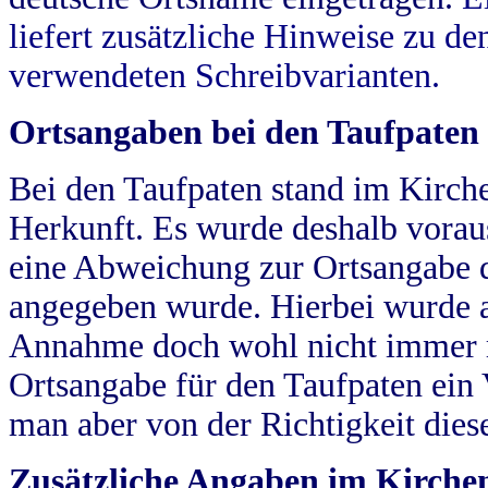
liefert zusätzliche Hinweise zu 
verwendeten Schreibvarianten.
Ortsangaben bei den Taufpaten
Bei den Taufpaten stand im Kirch
Herkunft. Es wurde deshalb vorausg
eine Abweichung zur Ortsangabe d
angegeben wurde. Hierbei wurde all
Annahme doch wohl nicht immer ric
Ortsangabe für den Taufpaten ein
man aber von der Richtigkeit die
Zusätzliche Angaben im Kirch