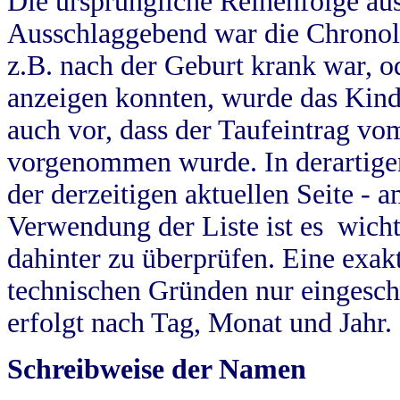
Die ursprüngliche Reihenfolge au
Ausschlaggebend war die Chronol
z.B. nach der Geburt krank war, od
anzeigen konnten, wurde das Kind
auch vor, dass der Taufeintrag vo
vorgenommen wurde. In derartigen
der derzeitigen aktuellen Seite -
Verwendung der Liste ist es wich
dahinter zu überprüfen. Eine exa
technischen Gründen nur eingesch
erfolgt nach Tag, Monat und Jahr.
Schreibweise der Namen