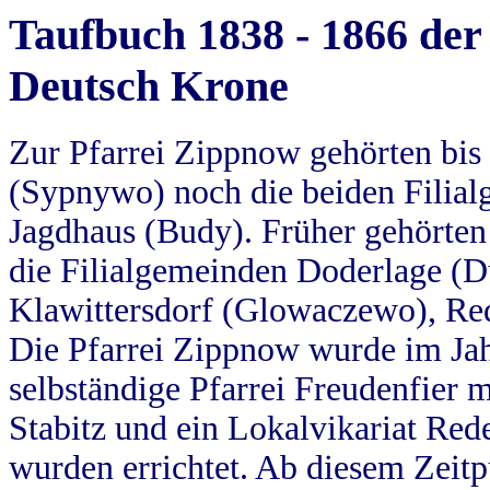
Taufbuch 1838 - 1866 der
Deutsch Krone
Zur Pfarrei Zippnow gehörten bi
(Sypnywo) noch die beiden Filial
Jagdhaus (Budy). Früher gehörten 
die Filialgemeinden Doderlage (D
Klawittersdorf (Glowaczewo), Red
Die Pfarrei Zippnow wurde im Jah
selbständige Pfarrei Freudenfier m
Stabitz und ein Lokalvikariat Red
wurden errichtet. Ab diesem Zeitp