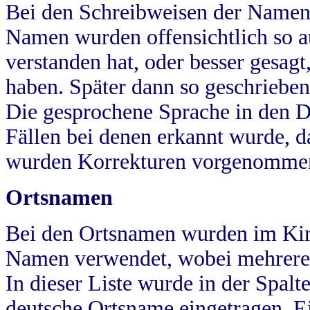
Bei den Schreibweisen der Namen
Namen wurden offensichtlich so a
verstanden hat, oder besser gesag
haben. Später dann so geschrieben
Die gesprochene Sprache in den Dö
Fällen bei denen erkannt wurde, da
wurden Korrekturen vorgenomme
Ortsnamen
Bei den Ortsnamen wurden im Kir
Namen verwendet, wobei mehrere
In dieser Liste wurde in der Spalt
deutsche Ortsname eingetragen.
E