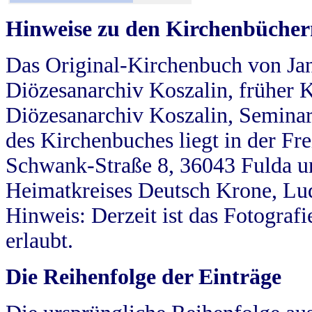
Hinweise zu den Kirchenbücher
Das Original-Kirchenbuch von Jan
Diözesanarchiv Koszalin, früher Kö
Diözesanarchiv Koszalin, Seminar
des Kirchenbuches liegt in der Fr
Schwank-Straße 8, 36043 Fulda u
Heimatkreises Deutsch Krone, Lu
Hinweis: Derzeit ist das Fotograf
erlaubt.
Die Reihenfolge der Einträge