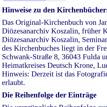
Hinweise zu den Kirchenbücher
Das Original-Kirchenbuch von Jan
Diözesanarchiv Koszalin, früher Kö
Diözesanarchiv Koszalin, Seminar
des Kirchenbuches liegt in der Fr
Schwank-Straße 8, 36043 Fulda u
Heimatkreises Deutsch Krone, Lu
Hinweis: Derzeit ist das Fotograf
erlaubt.
Die Reihenfolge der Einträge