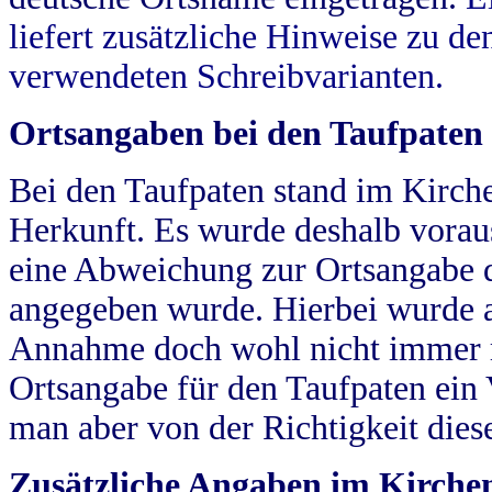
liefert zusätzliche Hinweise zu 
verwendeten Schreibvarianten.
Ortsangaben bei den Taufpaten
Bei den Taufpaten stand im Kirch
Herkunft. Es wurde deshalb vorausg
eine Abweichung zur Ortsangabe d
angegeben wurde. Hierbei wurde all
Annahme doch wohl nicht immer ric
Ortsangabe für den Taufpaten ein
man aber von der Richtigkeit die
Zusätzliche Angaben im Kirch