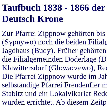
Taufbuch 1838 - 1866 der
Deutsch Krone
Zur Pfarrei Zippnow gehörten bi
(Sypnywo) noch die beiden Filial
Jagdhaus (Budy). Früher gehörten 
die Filialgemeinden Doderlage (D
Klawittersdorf (Glowaczewo), Red
Die Pfarrei Zippnow wurde im Jah
selbständige Pfarrei Freudenfier m
Stabitz und ein Lokalvikariat Red
wurden errichtet. Ab diesem Zeitp