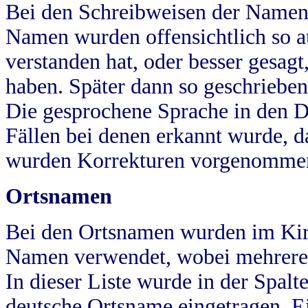
Bei den Schreibweisen der Namen
Namen wurden offensichtlich so a
verstanden hat, oder besser gesag
haben. Später dann so geschrieben
Die gesprochene Sprache in den Dö
Fällen bei denen erkannt wurde, da
wurden Korrekturen vorgenomme
Ortsnamen
Bei den Ortsnamen wurden im Kir
Namen verwendet, wobei mehrere
In dieser Liste wurde in der Spalt
deutsche Ortsname eingetragen.
E