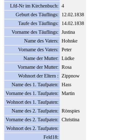
Lfd-Nr im Kirchenbuch:
4
Geburt des Täuflings:
12.02.1838
Taufe des Täuflings:
14.02.1838
Vorname des Täuflings:
Justina
Name des Vaters:
Hohnke
Vorname des Vaters:
Peter
Name der Mutter:
Lüdke
Vorname der Mutter:
Rosa
Wohnort der Eltern :
Zippnow
Name des 1. Taufpaten:
Hass
Vorname des 1. Taufpaten:
Martin
Wohnort des 1. Taufpaten:
Name des 2. Taufpaten:
Rönspies
Vorname des 2. Taufpaten:
Christina
Wohnort des 2. Taufpaten:
Feld18: