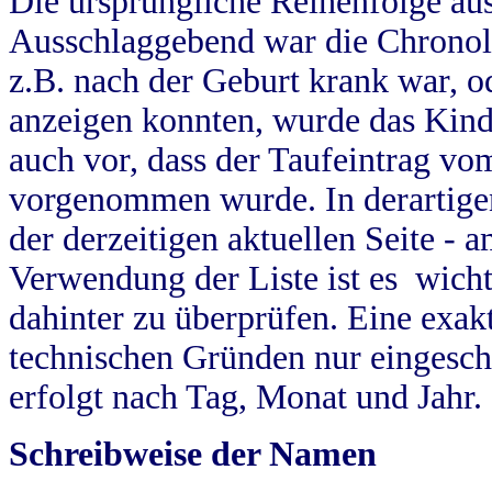
Die ursprüngliche Reihenfolge au
Ausschlaggebend war die Chronol
z.B. nach der Geburt krank war, od
anzeigen konnten, wurde das Kind
auch vor, dass der Taufeintrag vo
vorgenommen wurde. In derartigen
der derzeitigen aktuellen Seite -
Verwendung der Liste ist es wich
dahinter zu überprüfen. Eine exa
technischen Gründen nur eingesch
erfolgt nach Tag, Monat und Jahr.
Schreibweise der Namen