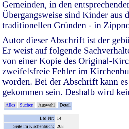
Gemeinden, in den entsprechende
Übergangsweise sind Kinder aus 
traditionellen Gründen - in Zippn
Autor dieser Abschrift ist der geb
Er weist auf folgende Sachverhalte
von einer Kopie des Original-Kirc
zweifelsfreie Fehler im Kirchenbuc
worden. Bei der Abschrift kann e
gekommen sein. Deshalb wird kein
Alles
Suchen
Auswahl
Detail
Lfd-Nr:
14
Seite im Kirchenbuch:
268