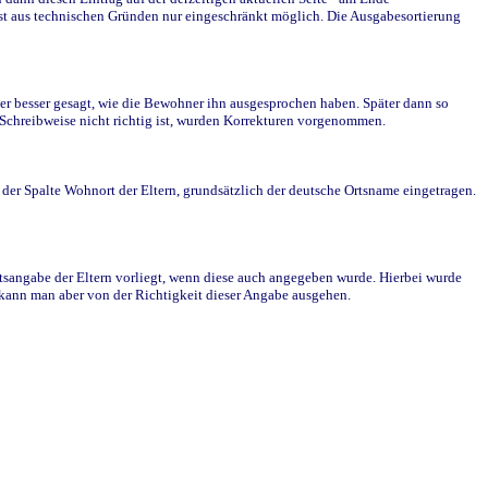
st aus technischen Gründen nur eingeschränkt möglich. Die Ausgabesortierung
r besser gesagt, wie die Bewohner ihn ausgesprochen haben. Später dann so
e Schreibweise nicht richtig ist, wurden Korrekturen vorgenommen.
r Spalte Wohnort der Eltern, grundsätzlich der deutsche Ortsname eingetragen.
rtsangabe der Eltern vorliegt, wenn diese auch angegeben wurde. Hierbei wurde
d kann man aber von der Richtigkeit dieser Angabe ausgehen.