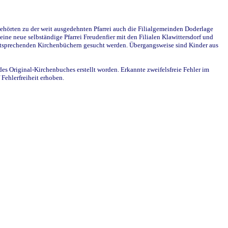
ehörten zu der weit ausgedehnten Pfarrei auch die Filialgemeinden Doderlage
ine neue selbständige Pfarrei Freudenfier mit den Filialen Klawittersdorf und
 entsprechenden Kirchenbüchern gesucht werden. Übergangsweise sind Kinder aus
des Original-Kirchenbuches erstellt worden. Erkannte zweifelsfreie Fehler im
Fehlerfreiheit erhoben.