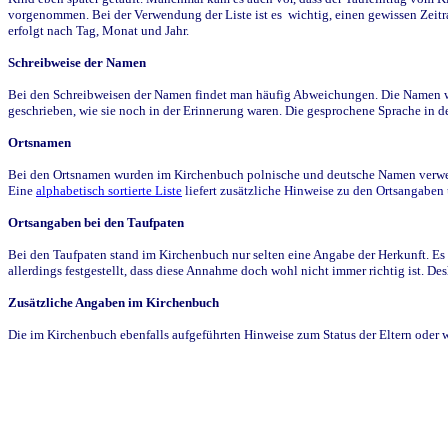
vorgenommen. Bei der Verwendung der Liste ist es wichtig, einen gewissen Zeit
erfolgt nach Tag, Monat und Jahr.
Schreibweise der Namen
Bei den Schreibweisen der Namen findet man häufig Abweichungen. Die Namen wur
geschrieben, wie sie noch in der Erinnerung waren. Die gesprochene Sprache in de
Ortsnamen
Bei den Ortsnamen wurden im Kirchenbuch polnische und deutsche Namen verwende
Eine
alphabetisch sortierte Liste
liefert zusätzliche Hinweise zu den Ortsangabe
Ortsangaben bei den Taufpaten
Bei den Taufpaten stand im Kirchenbuch nur selten eine Angabe der Herkunft. Es 
allerdings festgestellt, dass diese Annahme doch wohl nicht immer richtig ist. D
Zusätzliche Angaben im Kirchenbuch
Die im Kirchenbuch ebenfalls aufgeführten Hinweise zum Status der Eltern oder 