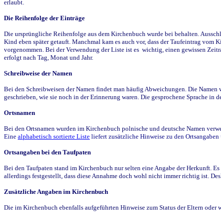
erlaubt.
Die Reihenfolge der Einträge
Die ursprüngliche Reihenfolge aus dem Kirchenbuch wurde bei behalten. Ausschla
Kind eben später getauft. Manchmal kam es auch vor, dass der Taufeintrag vom Ki
vorgenommen. Bei der Verwendung der Liste ist es wichtig, einen gewissen Zeit
erfolgt nach Tag, Monat und Jahr.
Schreibweise der Namen
Bei den Schreibweisen der Namen findet man häufig Abweichungen. Die Namen wur
geschrieben, wie sie noch in der Erinnerung waren. Die gesprochene Sprache in de
Ortsnamen
Bei den Ortsnamen wurden im Kirchenbuch polnische und deutsche Namen verwende
Eine
alphabetisch sortierte Liste
liefert zusätzliche Hinweise zu den Ortsangabe
Ortsangaben bei den Taufpaten
Bei den Taufpaten stand im Kirchenbuch nur selten eine Angabe der Herkunft. Es 
allerdings festgestellt, dass diese Annahme doch wohl nicht immer richtig ist. D
Zusätzliche Angaben im Kirchenbuch
Die im Kirchenbuch ebenfalls aufgeführten Hinweise zum Status der Eltern oder 