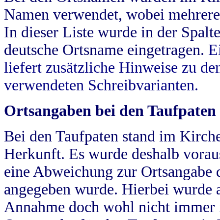
Namen verwendet, wobei mehrere
In dieser Liste wurde in der Spalt
deutsche Ortsname eingetragen.
E
liefert zusätzliche Hinweise zu 
verwendeten Schreibvarianten.
Ortsangaben bei den Taufpaten
Bei den Taufpaten stand im Kirch
Herkunft. Es wurde deshalb vorausg
eine Abweichung zur Ortsangabe d
angegeben wurde. Hierbei wurde all
Annahme doch wohl nicht immer ric