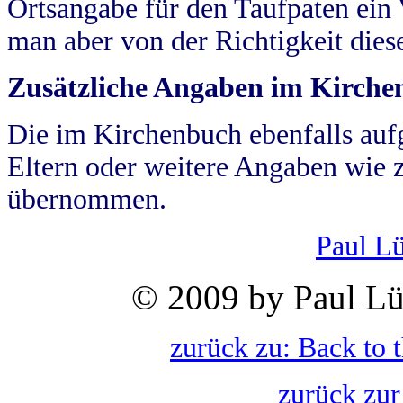
Ortsangabe für den Taufpaten ein
man aber von der Richtigkeit die
Zusätzliche Angaben im Kirch
Die im Kirchenbuch ebenfalls auf
Eltern oder weitere Angaben wie z
übernommen.
Paul L
© 2009 by Paul Lü
zurück zu: Back to 
zurück zur