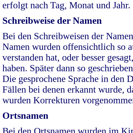
erfolgt nach Tag, Monat und Jahr.
Schreibweise der Namen
Bei den Schreibweisen der Namen
Namen wurden offensichtlich so a
verstanden hat, oder besser gesag
haben. Später dann so geschrieben
Die gesprochene Sprache in den Dö
Fällen bei denen erkannt wurde, da
wurden Korrekturen vorgenomme
Ortsnamen
Bei den Ortsnamen wurden im Kir