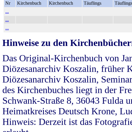
Nr
Kirchenbuch
Kirchenbuch
Täuflings
Täufling
...
...
...
Hinweise zu den Kirchenbücher
Das Original-Kirchenbuch von Jan
Diözesanarchiv Koszalin, früher Kö
Diözesanarchiv Koszalin, Seminar
des Kirchenbuches liegt in der Fr
Schwank-Straße 8, 36043 Fulda u
Heimatkreises Deutsch Krone, Lu
Hinweis: Derzeit ist das Fotograf