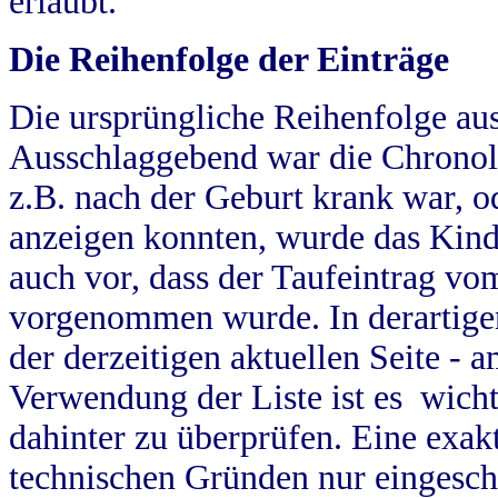
erlaubt.
Die Reihenfolge der Einträge
Die ursprüngliche Reihenfolge au
Ausschlaggebend war die Chronol
z.B. nach der Geburt krank war, od
anzeigen konnten, wurde das Kind
auch vor, dass der Taufeintrag vo
vorgenommen wurde. In derartigen
der derzeitigen aktuellen Seite -
Verwendung der Liste ist es wich
dahinter zu überprüfen. Eine exa
technischen Gründen nur eingesch