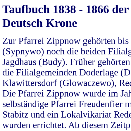
Taufbuch 1838 - 1866 der
Deutsch Krone
Zur Pfarrei Zippnow gehörten bi
(Sypnywo) noch die beiden Filial
Jagdhaus (Budy). Früher gehörten 
die Filialgemeinden Doderlage (D
Klawittersdorf (Glowaczewo), Red
Die Pfarrei Zippnow wurde im Jah
selbständige Pfarrei Freudenfier m
Stabitz und ein Lokalvikariat Red
wurden errichtet. Ab diesem Zeitp