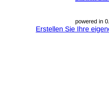
powered in 0
Erstellen Sie Ihre eig