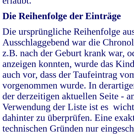
erlaubt.
Die Reihenfolge der Einträge
Die ursprüngliche Reihenfolge au
Ausschlaggebend war die Chronol
z.B. nach der Geburt krank war, od
anzeigen konnten, wurde das Kind
auch vor, dass der Taufeintrag vo
vorgenommen wurde. In derartigen
der derzeitigen aktuellen Seite -
Verwendung der Liste ist es wich
dahinter zu überprüfen. Eine exa
technischen Gründen nur eingesch