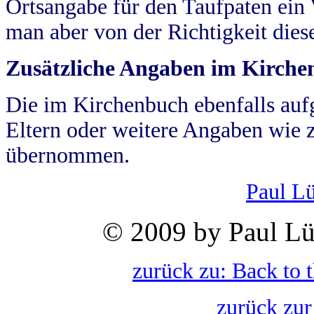
Ortsangabe für den Taufpaten ein
man aber von der Richtigkeit die
Zusätzliche Angaben im Kirch
Die im Kirchenbuch ebenfalls auf
Eltern oder weitere Angaben wie z
übernommen.
Paul L
© 2009 by Paul Lü
zurück zu: Back to 
zurück zur