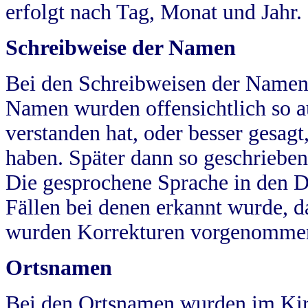
erfolgt nach Tag, Monat und Jahr.
Schreibweise der Namen
Bei den Schreibweisen der Namen
Namen wurden offensichtlich so a
verstanden hat, oder besser gesag
haben. Später dann so geschrieben
Die gesprochene Sprache in den Dö
Fällen bei denen erkannt wurde, da
wurden Korrekturen vorgenomme
Ortsnamen
Bei den Ortsnamen wurden im Kir