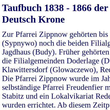
Taufbuch 1838 - 1866 der
Deutsch Krone
Zur Pfarrei Zippnow gehörten bi
(Sypnywo) noch die beiden Filial
Jagdhaus (Budy). Früher gehörten 
die Filialgemeinden Doderlage (D
Klawittersdorf (Glowaczewo), Red
Die Pfarrei Zippnow wurde im Jah
selbständige Pfarrei Freudenfier m
Stabitz und ein Lokalvikariat Red
wurden errichtet. Ab diesem Zeitp