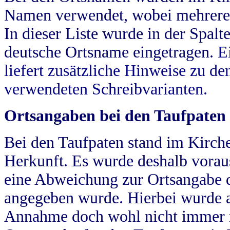
Namen verwendet, wobei mehrere
In dieser Liste wurde in der Spalt
deutsche Ortsname eingetragen.
E
liefert zusätzliche Hinweise zu 
verwendeten Schreibvarianten.
Ortsangaben bei den Taufpaten
Bei den Taufpaten stand im Kirch
Herkunft. Es wurde deshalb vorausg
eine Abweichung zur Ortsangabe d
angegeben wurde. Hierbei wurde all
Annahme doch wohl nicht immer ric