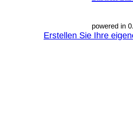
powered in 0
Erstellen Sie Ihre eig