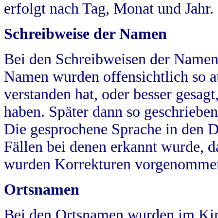
erfolgt nach Tag, Monat und Jahr.
Schreibweise der Namen
Bei den Schreibweisen der Namen
Namen wurden offensichtlich so a
verstanden hat, oder besser gesag
haben. Später dann so geschrieben
Die gesprochene Sprache in den Dö
Fällen bei denen erkannt wurde, da
wurden Korrekturen vorgenomme
Ortsnamen
Bei den Ortsnamen wurden im Kir