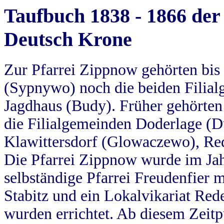
Taufbuch 1838 - 1866 der
Deutsch Krone
Zur Pfarrei Zippnow gehörten bi
(Sypnywo) noch die beiden Filial
Jagdhaus (Budy). Früher gehörten 
die Filialgemeinden Doderlage (D
Klawittersdorf (Glowaczewo), Red
Die Pfarrei Zippnow wurde im Jah
selbständige Pfarrei Freudenfier m
Stabitz und ein Lokalvikariat Red
wurden errichtet. Ab diesem Zeitp