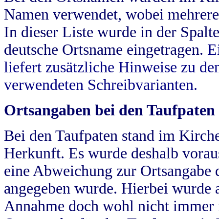
Namen verwendet, wobei mehrere
In dieser Liste wurde in der Spalt
deutsche Ortsname eingetragen.
E
liefert zusätzliche Hinweise zu 
verwendeten Schreibvarianten.
Ortsangaben bei den Taufpaten
Bei den Taufpaten stand im Kirch
Herkunft. Es wurde deshalb vorausg
eine Abweichung zur Ortsangabe d
angegeben wurde. Hierbei wurde all
Annahme doch wohl nicht immer ric