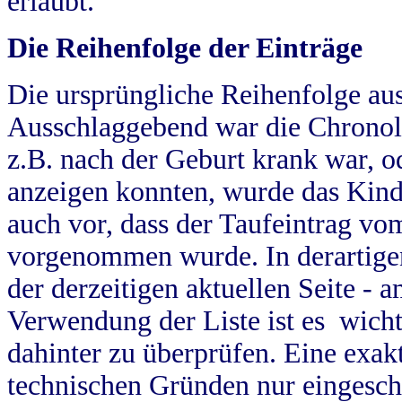
erlaubt.
Die Reihenfolge der Einträge
Die ursprüngliche Reihenfolge au
Ausschlaggebend war die Chronol
z.B. nach der Geburt krank war, od
anzeigen konnten, wurde das Kind
auch vor, dass der Taufeintrag vo
vorgenommen wurde. In derartigen
der derzeitigen aktuellen Seite -
Verwendung der Liste ist es wich
dahinter zu überprüfen. Eine exa
technischen Gründen nur eingesch