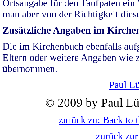
Ortsangabe für den Taufpaten ein
man aber von der Richtigkeit die
Zusätzliche Angaben im Kirch
Die im Kirchenbuch ebenfalls auf
Eltern oder weitere Angaben wie z
übernommen.
Paul L
© 2009 by Paul Lü
zurück zu: Back to 
zurück zur