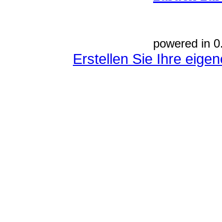
powered in 0
Erstellen Sie Ihre eig