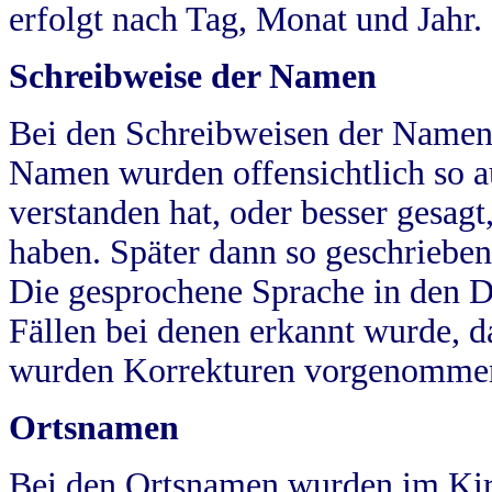
erfolgt nach Tag, Monat und Jahr.
Schreibweise der Namen
Bei den Schreibweisen der Namen
Namen wurden offensichtlich so a
verstanden hat, oder besser gesag
haben. Später dann so geschrieben
Die gesprochene Sprache in den Dö
Fällen bei denen erkannt wurde, da
wurden Korrekturen vorgenomme
Ortsnamen
Bei den Ortsnamen wurden im Kir