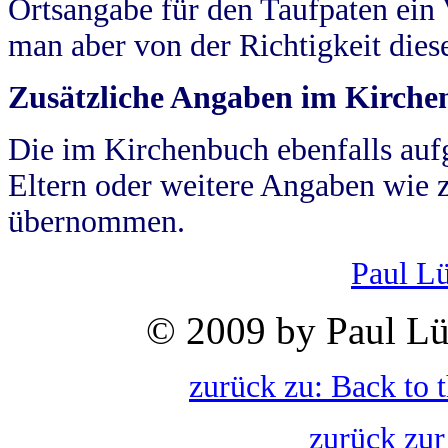
Ortsangabe für den Taufpaten ein
man aber von der Richtigkeit die
Zusätzliche Angaben im Kirch
Die im Kirchenbuch ebenfalls auf
Eltern oder weitere Angaben wie z
übernommen.
Paul L
© 2009 by Paul Lü
zurück zu: Back to 
zurück zur