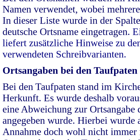
Namen verwendet, wobei mehrere
In dieser Liste wurde in der Spalt
deutsche Ortsname eingetragen.
E
liefert zusätzliche Hinweise zu 
verwendeten Schreibvarianten.
Ortsangaben bei den Taufpaten
Bei den Taufpaten stand im Kirch
Herkunft. Es wurde deshalb vorausg
eine Abweichung zur Ortsangabe d
angegeben wurde. Hierbei wurde all
Annahme doch wohl nicht immer ric