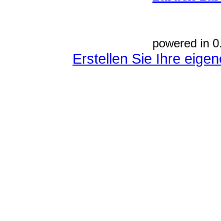
powered in 0
Erstellen Sie Ihre eig