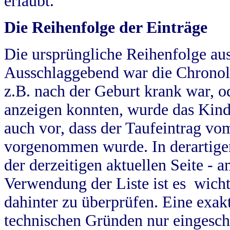
erlaubt.
Die Reihenfolge der Einträge
Die ursprüngliche Reihenfolge au
Ausschlaggebend war die Chronol
z.B. nach der Geburt krank war, od
anzeigen konnten, wurde das Kind
auch vor, dass der Taufeintrag vo
vorgenommen wurde. In derartigen
der derzeitigen aktuellen Seite -
Verwendung der Liste ist es wich
dahinter zu überprüfen. Eine exa
technischen Gründen nur eingesch