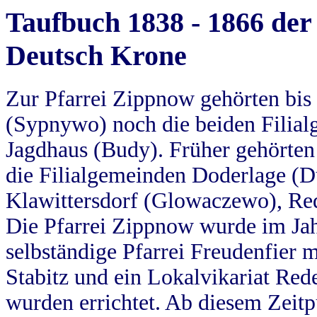
Taufbuch 1838 - 1866 der
Deutsch Krone
Zur Pfarrei Zippnow gehörten bi
(Sypnywo) noch die beiden Filial
Jagdhaus (Budy). Früher gehörten 
die Filialgemeinden Doderlage (D
Klawittersdorf (Glowaczewo), Red
Die Pfarrei Zippnow wurde im Jah
selbständige Pfarrei Freudenfier m
Stabitz und ein Lokalvikariat Red
wurden errichtet. Ab diesem Zeitp