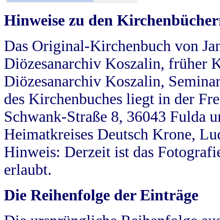
Hinweise zu den Kirchenbücher
Das Original-Kirchenbuch von Jan
Diözesanarchiv Koszalin, früher Kö
Diözesanarchiv Koszalin, Seminar
des Kirchenbuches liegt in der Fr
Schwank-Straße 8, 36043 Fulda u
Heimatkreises Deutsch Krone, Lu
Hinweis: Derzeit ist das Fotograf
erlaubt.
Die Reihenfolge der Einträge