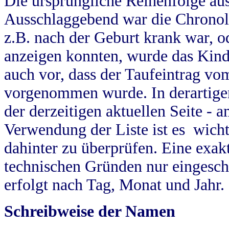
Die ursprüngliche Reihenfolge au
Ausschlaggebend war die Chronol
z.B. nach der Geburt krank war, od
anzeigen konnten, wurde das Kind
auch vor, dass der Taufeintrag vo
vorgenommen wurde. In derartigen
der derzeitigen aktuellen Seite -
Verwendung der Liste ist es wich
dahinter zu überprüfen. Eine exa
technischen Gründen nur eingesch
erfolgt nach Tag, Monat und Jahr.
Schreibweise der Namen