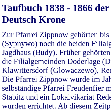
Taufbuch 1838 - 1866 der
Deutsch Krone
Zur Pfarrei Zippnow gehörten bi
(Sypnywo) noch die beiden Filial
Jagdhaus (Budy). Früher gehörten 
die Filialgemeinden Doderlage (D
Klawittersdorf (Glowaczewo), Red
Die Pfarrei Zippnow wurde im Jah
selbständige Pfarrei Freudenfier m
Stabitz und ein Lokalvikariat Red
wurden errichtet. Ab diesem Zeitp