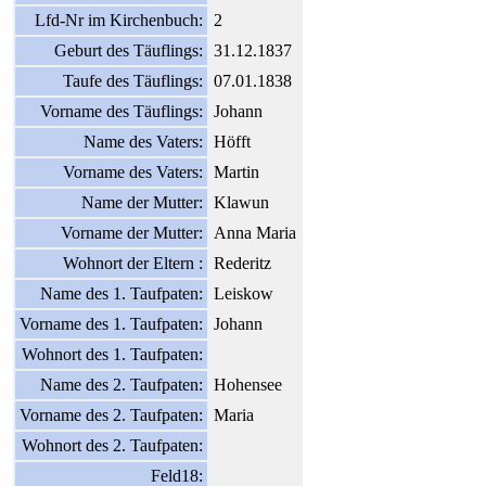
Lfd-Nr im Kirchenbuch:
2
Geburt des Täuflings:
31.12.1837
Taufe des Täuflings:
07.01.1838
Vorname des Täuflings:
Johann
Name des Vaters:
Höfft
Vorname des Vaters:
Martin
Name der Mutter:
Klawun
Vorname der Mutter:
Anna Maria
Wohnort der Eltern :
Rederitz
Name des 1. Taufpaten:
Leiskow
Vorname des 1. Taufpaten:
Johann
Wohnort des 1. Taufpaten:
Name des 2. Taufpaten:
Hohensee
Vorname des 2. Taufpaten:
Maria
Wohnort des 2. Taufpaten:
Feld18: