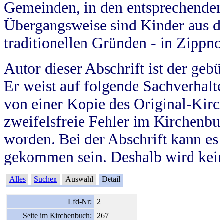
Gemeinden, in den entsprechende
Übergangsweise sind Kinder aus 
traditionellen Gründen - in Zippn
Autor dieser Abschrift ist der geb
Er weist auf folgende Sachverhalte
von einer Kopie des Original-Kirc
zweifelsfreie Fehler im Kirchenbuc
worden. Bei der Abschrift kann e
gekommen sein. Deshalb wird kein
Alles
Suchen
Auswahl
Detail
Lfd-Nr:
2
Seite im Kirchenbuch:
267