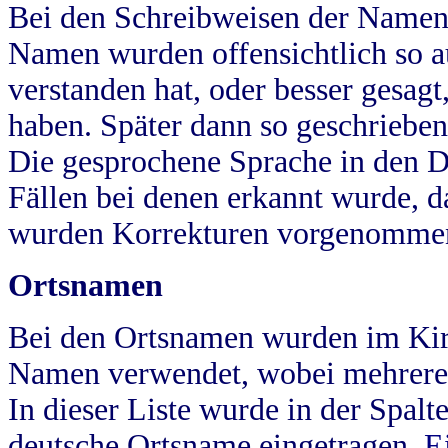
Bei den Schreibweisen der Namen
Namen wurden offensichtlich so a
verstanden hat, oder besser gesag
haben. Später dann so geschrieben
Die gesprochene Sprache in den Dö
Fällen bei denen erkannt wurde, da
wurden Korrekturen vorgenomme
Ortsnamen
Bei den Ortsnamen wurden im Kir
Namen verwendet, wobei mehrere
In dieser Liste wurde in der Spalt
deutsche Ortsname eingetragen.
E