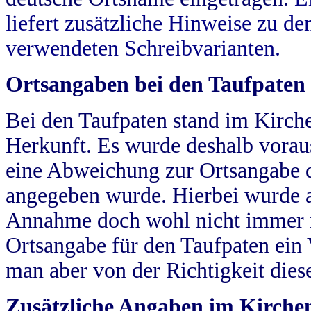
liefert zusätzliche Hinweise zu 
verwendeten Schreibvarianten.
Ortsangaben bei den Taufpaten
Bei den Taufpaten stand im Kirch
Herkunft. Es wurde deshalb vorausg
eine Abweichung zur Ortsangabe d
angegeben wurde. Hierbei wurde all
Annahme doch wohl nicht immer ric
Ortsangabe für den Taufpaten ein
man aber von der Richtigkeit die
Zusätzliche Angaben im Kirch