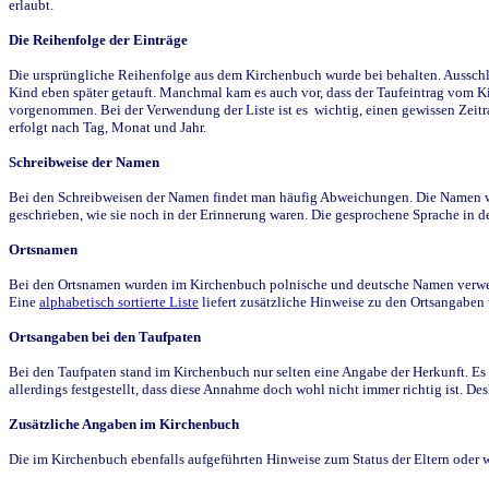
erlaubt.
Die Reihenfolge der Einträge
Die ursprüngliche Reihenfolge aus dem Kirchenbuch wurde bei behalten. Ausschla
Kind eben später getauft. Manchmal kam es auch vor, dass der Taufeintrag vom Ki
vorgenommen. Bei der Verwendung der Liste ist es wichtig, einen gewissen Zeit
erfolgt nach Tag, Monat und Jahr.
Schreibweise der Namen
Bei den Schreibweisen der Namen findet man häufig Abweichungen. Die Namen wur
geschrieben, wie sie noch in der Erinnerung waren. Die gesprochene Sprache in de
Ortsnamen
Bei den Ortsnamen wurden im Kirchenbuch polnische und deutsche Namen verwende
Eine
alphabetisch sortierte Liste
liefert zusätzliche Hinweise zu den Ortsangabe
Ortsangaben bei den Taufpaten
Bei den Taufpaten stand im Kirchenbuch nur selten eine Angabe der Herkunft. Es 
allerdings festgestellt, dass diese Annahme doch wohl nicht immer richtig ist. D
Zusätzliche Angaben im Kirchenbuch
Die im Kirchenbuch ebenfalls aufgeführten Hinweise zum Status der Eltern oder 