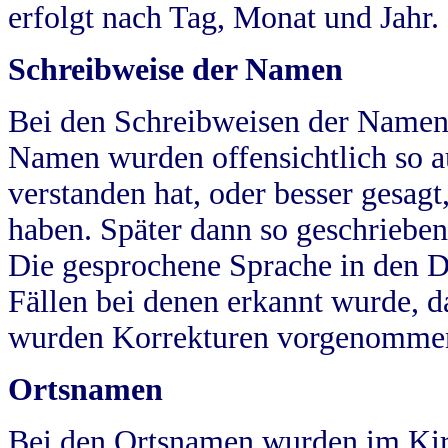
erfolgt nach Tag, Monat und Jahr.
Schreibweise der Namen
Bei den Schreibweisen der Namen
Namen wurden offensichtlich so a
verstanden hat, oder besser gesag
haben. Später dann so geschrieben
Die gesprochene Sprache in den Dö
Fällen bei denen erkannt wurde, da
wurden Korrekturen vorgenomme
Ortsnamen
Bei den Ortsnamen wurden im Kir