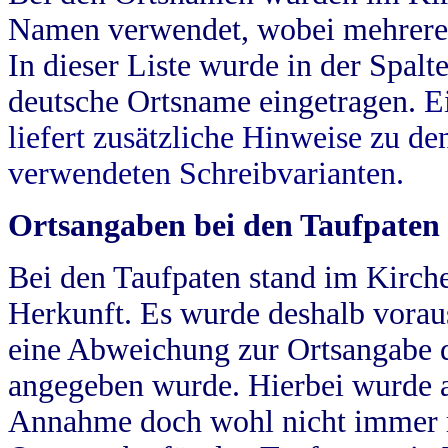
Namen verwendet, wobei mehrere
In dieser Liste wurde in der Spalt
deutsche Ortsname eingetragen.
E
liefert zusätzliche Hinweise zu 
verwendeten Schreibvarianten.
Ortsangaben bei den Taufpaten
Bei den Taufpaten stand im Kirch
Herkunft. Es wurde deshalb vorausg
eine Abweichung zur Ortsangabe d
angegeben wurde. Hierbei wurde all
Annahme doch wohl nicht immer ric