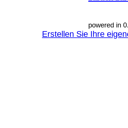
powered in 0
Erstellen Sie Ihre eig