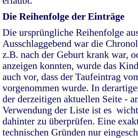
erlaubt.
Die Reihenfolge der Einträge
Die ursprüngliche Reihenfolge au
Ausschlaggebend war die Chronol
z.B. nach der Geburt krank war, od
anzeigen konnten, wurde das Kind
auch vor, dass der Taufeintrag vo
vorgenommen wurde. In derartigen
der derzeitigen aktuellen Seite -
Verwendung der Liste ist es wich
dahinter zu überprüfen. Eine exa
technischen Gründen nur eingesch