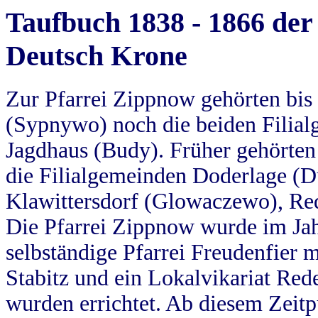
Taufbuch 1838 - 1866 der
Deutsch Krone
Zur Pfarrei Zippnow gehörten bi
(Sypnywo) noch die beiden Filial
Jagdhaus (Budy). Früher gehörten 
die Filialgemeinden Doderlage (D
Klawittersdorf (Glowaczewo), Red
Die Pfarrei Zippnow wurde im Jah
selbständige Pfarrei Freudenfier m
Stabitz und ein Lokalvikariat Red
wurden errichtet. Ab diesem Zeitp