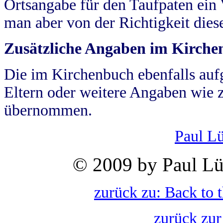
Ortsangabe für den Taufpaten ein
man aber von der Richtigkeit die
Zusätzliche Angaben im Kirch
Die im Kirchenbuch ebenfalls auf
Eltern oder weitere Angaben wie z
übernommen.
Paul L
© 2009 by Paul Lü
zurück zu: Back to 
zurück zur