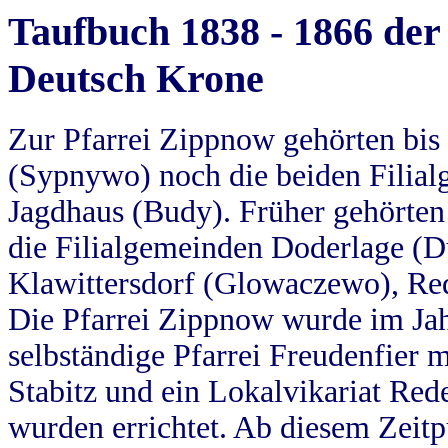
Taufbuch 1838 - 1866 der
Deutsch Krone
Zur Pfarrei Zippnow gehörten bi
(Sypnywo) noch die beiden Filial
Jagdhaus (Budy). Früher gehörten 
die Filialgemeinden Doderlage (D
Klawittersdorf (Glowaczewo), Red
Die Pfarrei Zippnow wurde im Jah
selbständige Pfarrei Freudenfier m
Stabitz und ein Lokalvikariat Red
wurden errichtet. Ab diesem Zeitp