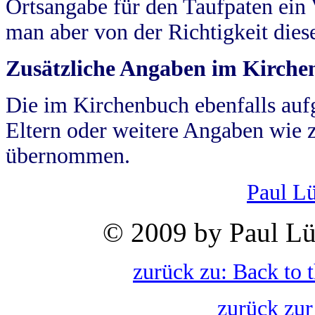
Ortsangabe für den Taufpaten ein
man aber von der Richtigkeit die
Zusätzliche Angaben im Kirch
Die im Kirchenbuch ebenfalls auf
Eltern oder weitere Angaben wie z
übernommen.
Paul L
© 2009 by Paul Lü
zurück zu: Back to 
zurück zur