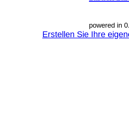
powered in 0
Erstellen Sie Ihre eig