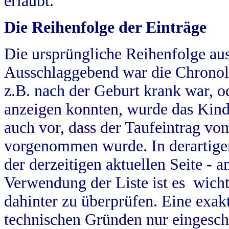
erlaubt.
Die Reihenfolge der Einträge
Die ursprüngliche Reihenfolge au
Ausschlaggebend war die Chronol
z.B. nach der Geburt krank war, od
anzeigen konnten, wurde das Kind
auch vor, dass der Taufeintrag vo
vorgenommen wurde. In derartigen
der derzeitigen aktuellen Seite -
Verwendung der Liste ist es wich
dahinter zu überprüfen. Eine exa
technischen Gründen nur eingesch