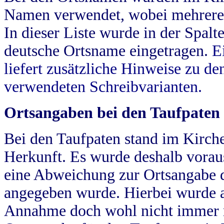
Namen verwendet, wobei mehrere
In dieser Liste wurde in der Spalt
deutsche Ortsname eingetragen.
E
liefert zusätzliche Hinweise zu 
verwendeten Schreibvarianten.
Ortsangaben bei den Taufpaten
Bei den Taufpaten stand im Kirch
Herkunft. Es wurde deshalb vorausg
eine Abweichung zur Ortsangabe d
angegeben wurde. Hierbei wurde all
Annahme doch wohl nicht immer ric