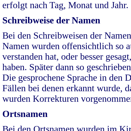
erfolgt nach Tag, Monat und Jahr.
Schreibweise der Namen
Bei den Schreibweisen der Namen
Namen wurden offensichtlich so a
verstanden hat, oder besser gesag
haben. Später dann so geschrieben
Die gesprochene Sprache in den Dö
Fällen bei denen erkannt wurde, da
wurden Korrekturen vorgenomme
Ortsnamen
Bei den Ortsnamen wurden im Kir