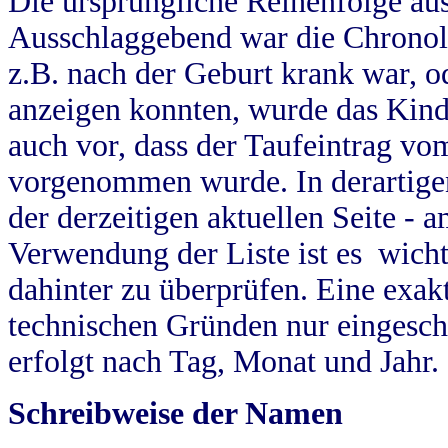
Die ursprüngliche Reihenfolge au
Ausschlaggebend war die Chronol
z.B. nach der Geburt krank war, od
anzeigen konnten, wurde das Kind
auch vor, dass der Taufeintrag vo
vorgenommen wurde. In derartigen
der derzeitigen aktuellen Seite -
Verwendung der Liste ist es wich
dahinter zu überprüfen. Eine exa
technischen Gründen nur eingesch
erfolgt nach Tag, Monat und Jahr.
Schreibweise der Namen