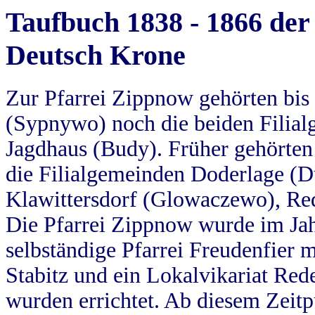
Taufbuch 1838 - 1866 der
Deutsch Krone
Zur Pfarrei Zippnow gehörten bi
(Sypnywo) noch die beiden Filial
Jagdhaus (Budy). Früher gehörten 
die Filialgemeinden Doderlage (D
Klawittersdorf (Glowaczewo), Red
Die Pfarrei Zippnow wurde im Jah
selbständige Pfarrei Freudenfier m
Stabitz und ein Lokalvikariat Red
wurden errichtet. Ab diesem Zeitp