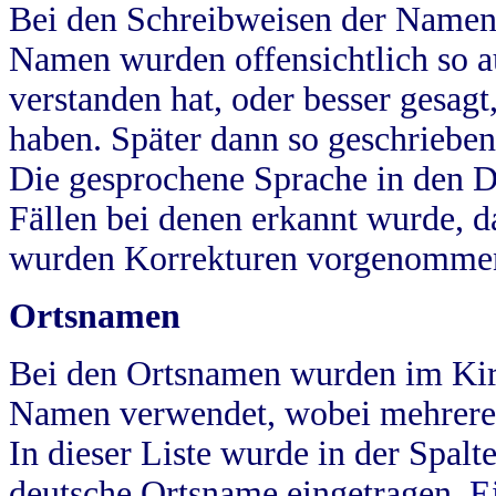
Bei den Schreibweisen der Namen
Namen wurden offensichtlich so a
verstanden hat, oder besser gesag
haben. Später dann so geschrieben
Die gesprochene Sprache in den Dö
Fällen bei denen erkannt wurde, da
wurden Korrekturen vorgenomme
Ortsnamen
Bei den Ortsnamen wurden im Kir
Namen verwendet, wobei mehrere
In dieser Liste wurde in der Spalt
deutsche Ortsname eingetragen.
E