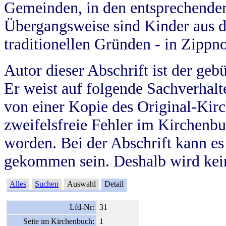
Gemeinden, in den entsprechende
Übergangsweise sind Kinder aus 
traditionellen Gründen - in Zippn
Autor dieser Abschrift ist der geb
Er weist auf folgende Sachverhalte
von einer Kopie des Original-Kirc
zweifelsfreie Fehler im Kirchenbuc
worden. Bei der Abschrift kann e
gekommen sein. Deshalb wird kein
Alles
Suchen
Auswahl
Detail
Lfd-Nr:
31
Seite im Kirchenbuch:
1