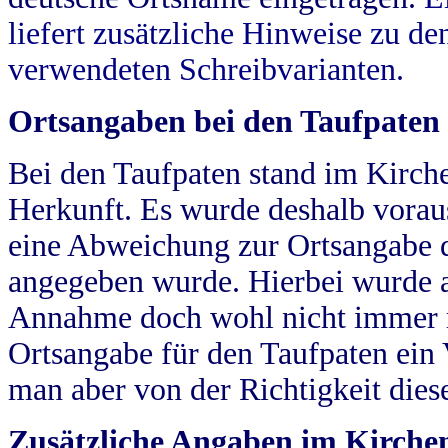
liefert zusätzliche Hinweise zu 
verwendeten Schreibvarianten.
Ortsangaben bei den Taufpaten
Bei den Taufpaten stand im Kirch
Herkunft. Es wurde deshalb vorausg
eine Abweichung zur Ortsangabe d
angegeben wurde. Hierbei wurde all
Annahme doch wohl nicht immer ric
Ortsangabe für den Taufpaten ein
man aber von der Richtigkeit die
Zusätzliche Angaben im Kirch