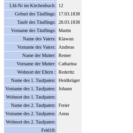
Lfd-Nr im Kirchenbuch:
12
Geburt des Täuflings:
17.03.1838
Taufe des Täuflings:
28.03.1838
Vorname des Täuflings:
Martin
Name des Vaters:
Klawun
Vorname des Vaters:
Andreas
Name der Mutter:
Remer
Vorname der Mutter:
Catharina
Wohnort der Eltern :
Rederitz
Name des 1. Taufpaten:
Heidkrüger
Vorname des 1. Taufpaten:
Johann
Wohnort des 1. Taufpaten:
Name des 2. Taufpaten:
Freier
Vorname des 2. Taufpaten:
Anna
Wohnort des 2. Taufpaten:
Feld18: