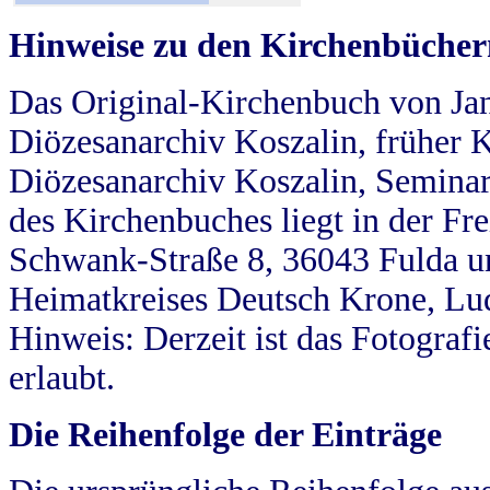
Hinweise zu den Kirchenbücher
Das Original-Kirchenbuch von Jan
Diözesanarchiv Koszalin, früher Kö
Diözesanarchiv Koszalin, Seminar
des Kirchenbuches liegt in der Fr
Schwank-Straße 8, 36043 Fulda u
Heimatkreises Deutsch Krone, Lu
Hinweis: Derzeit ist das Fotograf
erlaubt.
Die Reihenfolge der Einträge