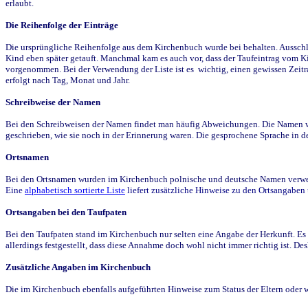
erlaubt.
Die Reihenfolge der Einträge
Die ursprüngliche Reihenfolge aus dem Kirchenbuch wurde bei behalten. Ausschla
Kind eben später getauft. Manchmal kam es auch vor, dass der Taufeintrag vom Ki
vorgenommen. Bei der Verwendung der Liste ist es wichtig, einen gewissen Zeit
erfolgt nach Tag, Monat und Jahr.
Schreibweise der Namen
Bei den Schreibweisen der Namen findet man häufig Abweichungen. Die Namen wur
geschrieben, wie sie noch in der Erinnerung waren. Die gesprochene Sprache in de
Ortsnamen
Bei den Ortsnamen wurden im Kirchenbuch polnische und deutsche Namen verwende
Eine
alphabetisch sortierte Liste
liefert zusätzliche Hinweise zu den Ortsangabe
Ortsangaben bei den Taufpaten
Bei den Taufpaten stand im Kirchenbuch nur selten eine Angabe der Herkunft. Es 
allerdings festgestellt, dass diese Annahme doch wohl nicht immer richtig ist. D
Zusätzliche Angaben im Kirchenbuch
Die im Kirchenbuch ebenfalls aufgeführten Hinweise zum Status der Eltern oder 