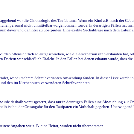
ggebend war die Chronologie des Taufdatums. Wenn ein Kind z.B. nach der Geburt 
rchenpersonal nicht unmittelbar vorgenommen wurde. In derartigen Fällen hat man d
raum davor und dahinter zu überprüfen. Eine exakte Suchabfrage nach dem Datum i
den offensichtlich so aufgeschrieben, wie die Amtsperson ihn verstanden hat, ode
n Dörfern war schließlich Dialekt. In den Fällen bei denen erkannt wurde, dass di
t, wobei mehrere Schreibvarianten Anwendung fanden. In dieser Liste wurde in de
n und den im Kirchenbuch verwendeten Schreibvarianten.
wurde deshalb vorausgesetzt, dass nur in derartigen Fällen eine Abweichung zur O
eshalb ist bei der Ortsangabe für den Taufpaten ein Vorbehalt gegeben. Überwiegen
weitere Angaben wie z. B. eine Heirat, wurden nicht übernommen.