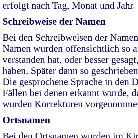
erfolgt nach Tag, Monat und Jahr.
Schreibweise der Namen
Bei den Schreibweisen der Namen
Namen wurden offensichtlich so a
verstanden hat, oder besser gesag
haben. Später dann so geschrieben
Die gesprochene Sprache in den Dö
Fällen bei denen erkannt wurde, da
wurden Korrekturen vorgenomme
Ortsnamen
Bei den Ortsnamen wurden im Kir