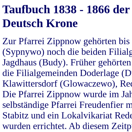
Taufbuch 1838 - 1866 der
Deutsch Krone
Zur Pfarrei Zippnow gehörten bi
(Sypnywo) noch die beiden Filial
Jagdhaus (Budy). Früher gehörten 
die Filialgemeinden Doderlage (D
Klawittersdorf (Glowaczewo), Red
Die Pfarrei Zippnow wurde im Jah
selbständige Pfarrei Freudenfier m
Stabitz und ein Lokalvikariat Red
wurden errichtet. Ab diesem Zeitp