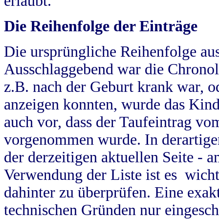
erlaubt.
Die Reihenfolge der Einträge
Die ursprüngliche Reihenfolge au
Ausschlaggebend war die Chronol
z.B. nach der Geburt krank war, od
anzeigen konnten, wurde das Kind
auch vor, dass der Taufeintrag vo
vorgenommen wurde. In derartigen
der derzeitigen aktuellen Seite -
Verwendung der Liste ist es wich
dahinter zu überprüfen. Eine exa
technischen Gründen nur eingesch