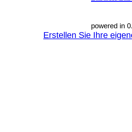
powered in 0
Erstellen Sie Ihre eig