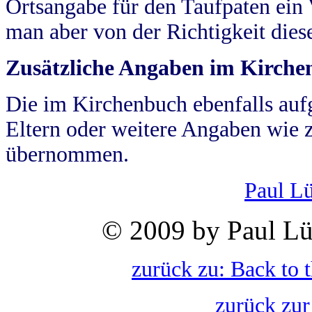
Ortsangabe für den Taufpaten ein
man aber von der Richtigkeit die
Zusätzliche Angaben im Kirch
Die im Kirchenbuch ebenfalls auf
Eltern oder weitere Angaben wie z
übernommen.
Paul L
© 2009 by Paul Lü
zurück zu: Back to 
zurück zur