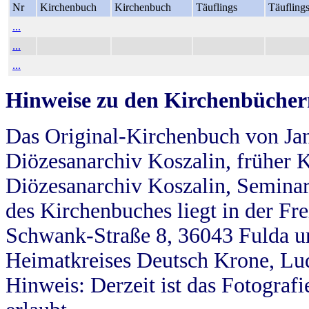
Nr
Kirchenbuch
Kirchenbuch
Täuflings
Täufling
...
...
...
Hinweise zu den Kirchenbücher
Das Original-Kirchenbuch von Jan
Diözesanarchiv Koszalin, früher Kö
Diözesanarchiv Koszalin, Seminar
des Kirchenbuches liegt in der Fr
Schwank-Straße 8, 36043 Fulda u
Heimatkreises Deutsch Krone, Lu
Hinweis: Derzeit ist das Fotograf