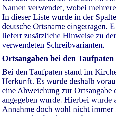
Namen verwendet, wobei mehrere
In dieser Liste wurde in der Spalt
deutsche Ortsname eingetragen.
E
liefert zusätzliche Hinweise zu 
verwendeten Schreibvarianten.
Ortsangaben bei den Taufpaten
Bei den Taufpaten stand im Kirch
Herkunft. Es wurde deshalb vorausg
eine Abweichung zur Ortsangabe d
angegeben wurde. Hierbei wurde all
Annahme doch wohl nicht immer ric