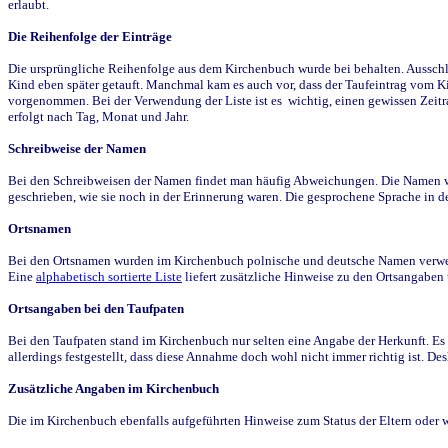
erlaubt.
Die Reihenfolge der Einträge
Die ursprüngliche Reihenfolge aus dem Kirchenbuch wurde bei behalten. Ausschla
Kind eben später getauft. Manchmal kam es auch vor, dass der Taufeintrag vom Ki
vorgenommen. Bei der Verwendung der Liste ist es wichtig, einen gewissen Zeit
erfolgt nach Tag, Monat und Jahr.
Schreibweise der Namen
Bei den Schreibweisen der Namen findet man häufig Abweichungen. Die Namen wur
geschrieben, wie sie noch in der Erinnerung waren. Die gesprochene Sprache in de
Ortsnamen
Bei den Ortsnamen wurden im Kirchenbuch polnische und deutsche Namen verwende
Eine
alphabetisch sortierte Liste
liefert zusätzliche Hinweise zu den Ortsangabe
Ortsangaben bei den Taufpaten
Bei den Taufpaten stand im Kirchenbuch nur selten eine Angabe der Herkunft. Es 
allerdings festgestellt, dass diese Annahme doch wohl nicht immer richtig ist. D
Zusätzliche Angaben im Kirchenbuch
Die im Kirchenbuch ebenfalls aufgeführten Hinweise zum Status der Eltern oder 