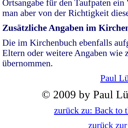
Ortsangabe für den Taufpaten ein
man aber von der Richtigkeit die
Zusätzliche Angaben im Kirch
Die im Kirchenbuch ebenfalls auf
Eltern oder weitere Angaben wie z
übernommen.
Paul L
© 2009 by Paul Lü
zurück zu: Back to 
zurück zur