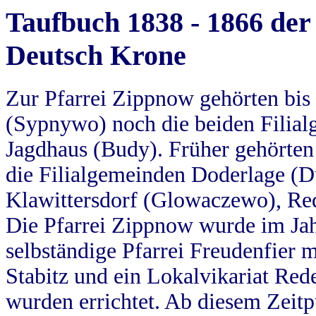
Taufbuch 1838 - 1866 der
Deutsch Krone
Zur Pfarrei Zippnow gehörten bi
(Sypnywo) noch die beiden Filial
Jagdhaus (Budy). Früher gehörten 
die Filialgemeinden Doderlage (D
Klawittersdorf (Glowaczewo), Red
Die Pfarrei Zippnow wurde im Jah
selbständige Pfarrei Freudenfier m
Stabitz und ein Lokalvikariat Red
wurden errichtet. Ab diesem Zeitp