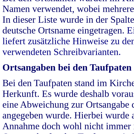
Namen verwendet, wobei mehrere
In dieser Liste wurde in der Spalt
deutsche Ortsname eingetragen.
E
liefert zusätzliche Hinweise zu 
verwendeten Schreibvarianten.
Ortsangaben bei den Taufpaten
Bei den Taufpaten stand im Kirch
Herkunft. Es wurde deshalb vorausg
eine Abweichung zur Ortsangabe d
angegeben wurde. Hierbei wurde all
Annahme doch wohl nicht immer ric