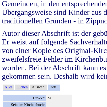
Gemeinden, in den entsprechende
Übergangsweise sind Kinder aus 
traditionellen Gründen - in Zippn
Autor dieser Abschrift ist der geb
Er weist auf folgende Sachverhalte
von einer Kopie des Original-Kirc
zweifelsfreie Fehler im Kirchenbuc
worden. Bei der Abschrift kann e
gekommen sein. Deshalb wird kein
Alles
Suchen
Auswahl
Detail
Lfd-Nr:
24
Seite im Kirchenbuch:
1