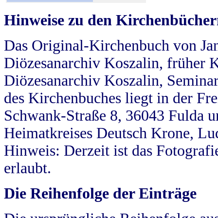
Hinweise zu den Kirchenbücher
Das Original-Kirchenbuch von Jan
Diözesanarchiv Koszalin, früher Kö
Diözesanarchiv Koszalin, Seminar
des Kirchenbuches liegt in der Fr
Schwank-Straße 8, 36043 Fulda u
Heimatkreises Deutsch Krone, Lu
Hinweis: Derzeit ist das Fotograf
erlaubt.
Die Reihenfolge der Einträge