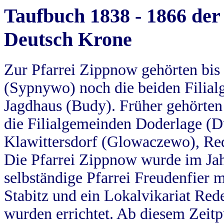
Taufbuch 1838 - 1866 der
Deutsch Krone
Zur Pfarrei Zippnow gehörten bi
(Sypnywo) noch die beiden Filial
Jagdhaus (Budy). Früher gehörten 
die Filialgemeinden Doderlage (D
Klawittersdorf (Glowaczewo), Red
Die Pfarrei Zippnow wurde im Jah
selbständige Pfarrei Freudenfier m
Stabitz und ein Lokalvikariat Red
wurden errichtet. Ab diesem Zeitp