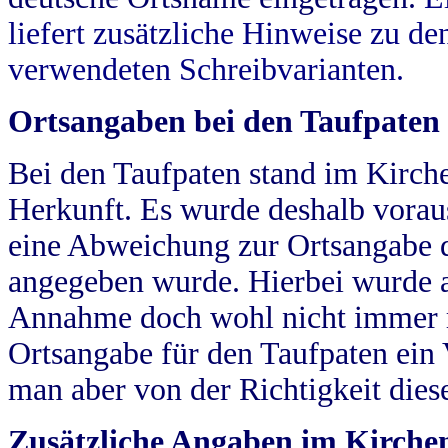
liefert zusätzliche Hinweise zu 
verwendeten Schreibvarianten.
Ortsangaben bei den Taufpaten
Bei den Taufpaten stand im Kirch
Herkunft. Es wurde deshalb vorausg
eine Abweichung zur Ortsangabe d
angegeben wurde. Hierbei wurde all
Annahme doch wohl nicht immer ric
Ortsangabe für den Taufpaten ein
man aber von der Richtigkeit die
Zusätzliche Angaben im Kirch