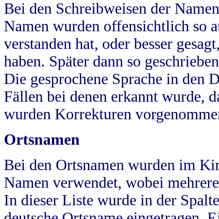
Bei den Schreibweisen der Namen
Namen wurden offensichtlich so a
verstanden hat, oder besser gesag
haben. Später dann so geschrieben
Die gesprochene Sprache in den Dö
Fällen bei denen erkannt wurde, da
wurden Korrekturen vorgenomme
Ortsnamen
Bei den Ortsnamen wurden im Kir
Namen verwendet, wobei mehrere
In dieser Liste wurde in der Spalt
deutsche Ortsname eingetragen.
E