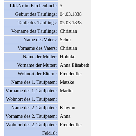
Lfd-Nr im Kirchenbuch:
5
Geburt des Täuflings:
04.03.1838
Taufe des Täuflings:
05.03.1838
Vorname des Täuflings:
Christian
Name des Vaters:
Schur
Vorname des Vaters:
Christian
Name der Mutter:
Hohnke
Vorname der Mutter:
Anna Elisabeth
Wohnort der Eltern :
Freudenfier
Name des 1. Taufpaten:
Matzke
Vorname des 1. Taufpaten:
Martin
Wohnort des 1. Taufpaten:
Name des 2. Taufpaten:
Klawun
Vorname des 2. Taufpaten:
Anna
Wohnort des 2. Taufpaten:
Freudenfier
Feld18: