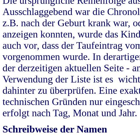
Die ursprüngliche Reihenfolge au
Ausschlaggebend war die Chronol
z.B. nach der Geburt krank war, od
anzeigen konnten, wurde das Kind
auch vor, dass der Taufeintrag vo
vorgenommen wurde. In derartigen
der derzeitigen aktuellen Seite -
Verwendung der Liste ist es wich
dahinter zu überprüfen. Eine exa
technischen Gründen nur eingesch
erfolgt nach Tag, Monat und Jahr.
Schreibweise der Namen