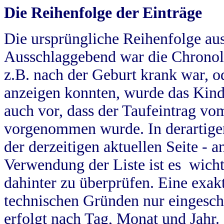
Die Reihenfolge der Einträge
Die ursprüngliche Reihenfolge au
Ausschlaggebend war die Chronol
z.B. nach der Geburt krank war, od
anzeigen konnten, wurde das Kind
auch vor, dass der Taufeintrag vo
vorgenommen wurde. In derartigen
der derzeitigen aktuellen Seite -
Verwendung der Liste ist es wich
dahinter zu überprüfen. Eine exa
technischen Gründen nur eingesch
erfolgt nach Tag, Monat und Jahr.