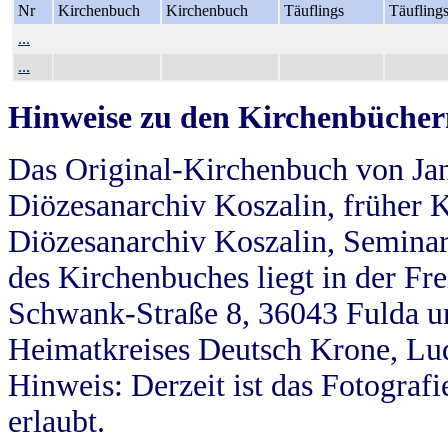
Nr
Kirchenbuch
Kirchenbuch
Täuflings
Täufling
...
...
Hinweise zu den Kirchenbücher
Das Original-Kirchenbuch von Jan
Diözesanarchiv Koszalin, früher Kö
Diözesanarchiv Koszalin, Seminar
des Kirchenbuches liegt in der Fr
Schwank-Straße 8, 36043 Fulda u
Heimatkreises Deutsch Krone, Lu
Hinweis: Derzeit ist das Fotograf
erlaubt.