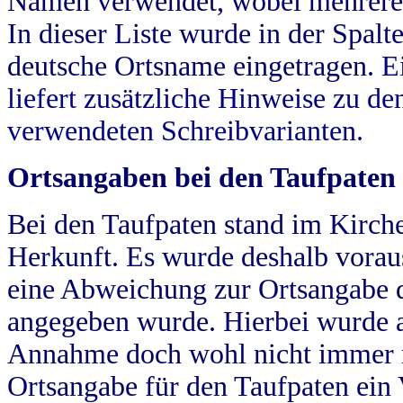
Namen verwendet, wobei mehrere
In dieser Liste wurde in der Spalt
deutsche Ortsname eingetragen.
E
liefert zusätzliche Hinweise zu 
verwendeten Schreibvarianten.
Ortsangaben bei den Taufpaten
Bei den Taufpaten stand im Kirch
Herkunft. Es wurde deshalb vorausg
eine Abweichung zur Ortsangabe d
angegeben wurde. Hierbei wurde all
Annahme doch wohl nicht immer ric
Ortsangabe für den Taufpaten ein