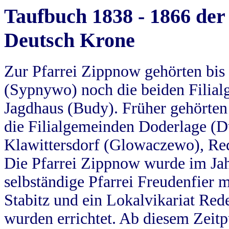
Taufbuch 1838 - 1866 der
Deutsch Krone
Zur Pfarrei Zippnow gehörten bi
(Sypnywo) noch die beiden Filial
Jagdhaus (Budy). Früher gehörten 
die Filialgemeinden Doderlage (D
Klawittersdorf (Glowaczewo), Red
Die Pfarrei Zippnow wurde im Jah
selbständige Pfarrei Freudenfier m
Stabitz und ein Lokalvikariat Red
wurden errichtet. Ab diesem Zeitp