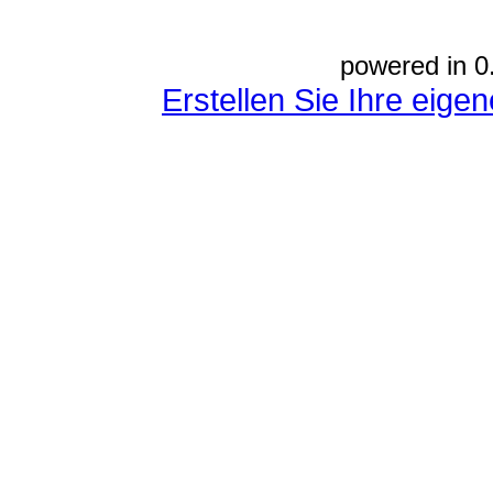
powered in 0
Erstellen Sie Ihre eig