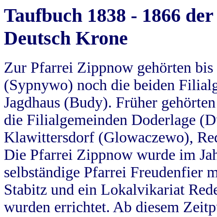
Taufbuch 1838 - 1866 der
Deutsch Krone
Zur Pfarrei Zippnow gehörten bi
(Sypnywo) noch die beiden Filial
Jagdhaus (Budy). Früher gehörten 
die Filialgemeinden Doderlage (D
Klawittersdorf (Glowaczewo), Red
Die Pfarrei Zippnow wurde im Jah
selbständige Pfarrei Freudenfier m
Stabitz und ein Lokalvikariat Red
wurden errichtet. Ab diesem Zeitp