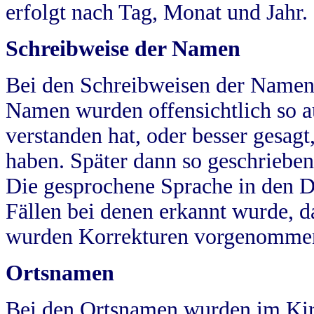
erfolgt nach Tag, Monat und Jahr.
Schreibweise der Namen
Bei den Schreibweisen der Namen
Namen wurden offensichtlich so a
verstanden hat, oder besser gesag
haben. Später dann so geschrieben
Die gesprochene Sprache in den Dö
Fällen bei denen erkannt wurde, da
wurden Korrekturen vorgenomme
Ortsnamen
Bei den Ortsnamen wurden im Kir