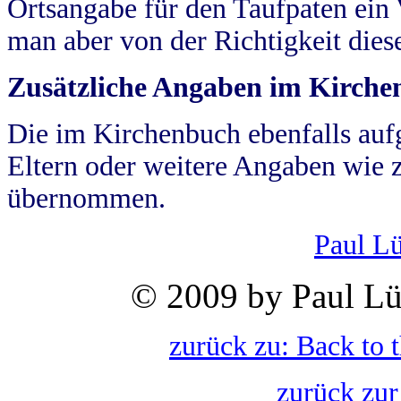
Ortsangabe für den Taufpaten ein
man aber von der Richtigkeit die
Zusätzliche Angaben im Kirch
Die im Kirchenbuch ebenfalls auf
Eltern oder weitere Angaben wie z
übernommen.
Paul L
© 2009 by Paul Lü
zurück zu: Back to 
zurück zur