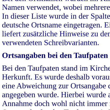
Namen verwendet, wobei mehrere
In dieser Liste wurde in der Spalt
deutsche Ortsname eingetragen.
E
liefert zusätzliche Hinweise zu 
verwendeten Schreibvarianten.
Ortsangaben bei den Taufpaten
Bei den Taufpaten stand im Kirch
Herkunft. Es wurde deshalb vorausg
eine Abweichung zur Ortsangabe d
angegeben wurde. Hierbei wurde all
Annahme doch wohl nicht immer ric