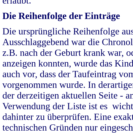
erlaubt.
Die Reihenfolge der Einträge
Die ursprüngliche Reihenfolge au
Ausschlaggebend war die Chronol
z.B. nach der Geburt krank war, od
anzeigen konnten, wurde das Kind
auch vor, dass der Taufeintrag vo
vorgenommen wurde. In derartigen
der derzeitigen aktuellen Seite -
Verwendung der Liste ist es wich
dahinter zu überprüfen. Eine exa
technischen Gründen nur eingesch