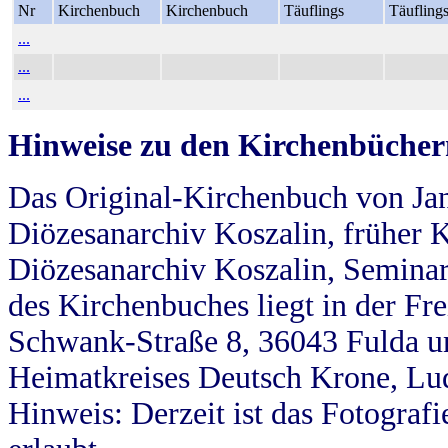
Nr
Kirchenbuch
Kirchenbuch
Täuflings
Täufling
...
...
...
Hinweise zu den Kirchenbücher
Das Original-Kirchenbuch von Jan
Diözesanarchiv Koszalin, früher Kö
Diözesanarchiv Koszalin, Seminar
des Kirchenbuches liegt in der Fr
Schwank-Straße 8, 36043 Fulda u
Heimatkreises Deutsch Krone, Lu
Hinweis: Derzeit ist das Fotograf