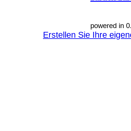
powered in 0
Erstellen Sie Ihre eig