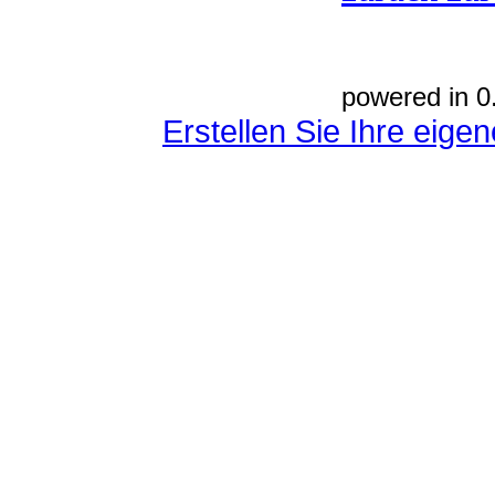
powered in 0
Erstellen Sie Ihre eig