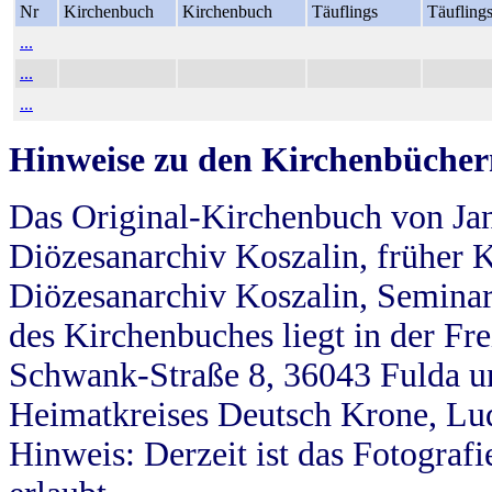
Nr
Kirchenbuch
Kirchenbuch
Täuflings
Täufling
...
...
...
Hinweise zu den Kirchenbücher
Das Original-Kirchenbuch von Jan
Diözesanarchiv Koszalin, früher Kö
Diözesanarchiv Koszalin, Seminar
des Kirchenbuches liegt in der Fr
Schwank-Straße 8, 36043 Fulda u
Heimatkreises Deutsch Krone, Lu
Hinweis: Derzeit ist das Fotograf