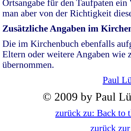
Ortsangabe für den Taufpaten ein
man aber von der Richtigkeit die
Zusätzliche Angaben im Kirch
Die im Kirchenbuch ebenfalls auf
Eltern oder weitere Angaben wie z
übernommen.
Paul L
© 2009 by Paul Lü
zurück zu: Back to 
zurück zur