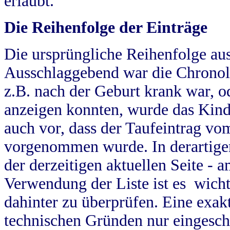
erlaubt.
Die Reihenfolge der Einträge
Die ursprüngliche Reihenfolge au
Ausschlaggebend war die Chronol
z.B. nach der Geburt krank war, od
anzeigen konnten, wurde das Kind
auch vor, dass der Taufeintrag vo
vorgenommen wurde. In derartigen
der derzeitigen aktuellen Seite -
Verwendung der Liste ist es wich
dahinter zu überprüfen. Eine exa
technischen Gründen nur eingesch