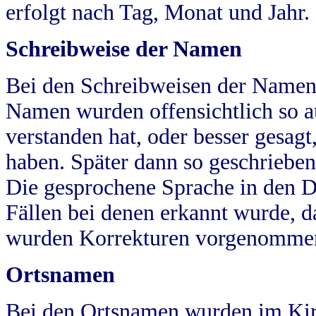
erfolgt nach Tag, Monat und Jahr.
Schreibweise der Namen
Bei den Schreibweisen der Namen
Namen wurden offensichtlich so a
verstanden hat, oder besser gesag
haben. Später dann so geschrieben
Die gesprochene Sprache in den Dö
Fällen bei denen erkannt wurde, da
wurden Korrekturen vorgenomme
Ortsnamen
Bei den Ortsnamen wurden im Kir