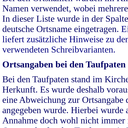
Namen verwendet, wobei mehrere
In dieser Liste wurde in der Spalt
deutsche Ortsname eingetragen.
E
liefert zusätzliche Hinweise zu 
verwendeten Schreibvarianten.
Ortsangaben bei den Taufpaten
Bei den Taufpaten stand im Kirch
Herkunft. Es wurde deshalb vorausg
eine Abweichung zur Ortsangabe d
angegeben wurde. Hierbei wurde all
Annahme doch wohl nicht immer ric