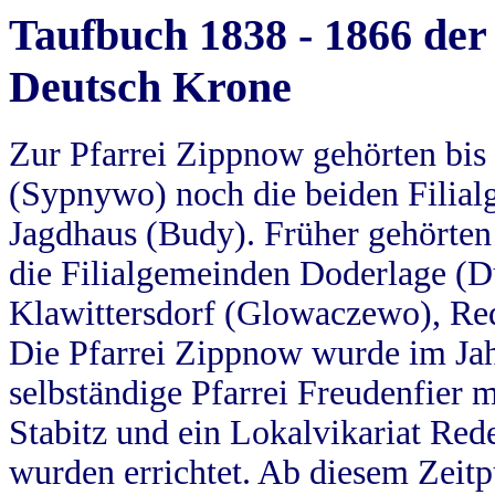
Taufbuch 1838 - 1866 der
Deutsch Krone
Zur Pfarrei Zippnow gehörten bi
(Sypnywo) noch die beiden Filial
Jagdhaus (Budy). Früher gehörten 
die Filialgemeinden Doderlage (D
Klawittersdorf (Glowaczewo), Red
Die Pfarrei Zippnow wurde im Jah
selbständige Pfarrei Freudenfier m
Stabitz und ein Lokalvikariat Red
wurden errichtet. Ab diesem Zeitp