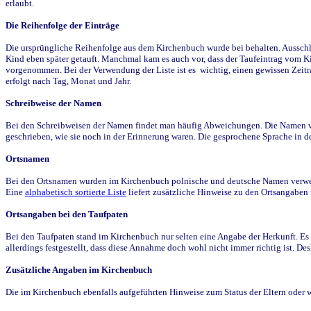
erlaubt.
Die Reihenfolge der Einträge
Die ursprüngliche Reihenfolge aus dem Kirchenbuch wurde bei behalten. Ausschla
Kind eben später getauft. Manchmal kam es auch vor, dass der Taufeintrag vom Ki
vorgenommen. Bei der Verwendung der Liste ist es wichtig, einen gewissen Zeit
erfolgt nach Tag, Monat und Jahr.
Schreibweise der Namen
Bei den Schreibweisen der Namen findet man häufig Abweichungen. Die Namen wur
geschrieben, wie sie noch in der Erinnerung waren. Die gesprochene Sprache in de
Ortsnamen
Bei den Ortsnamen wurden im Kirchenbuch polnische und deutsche Namen verwende
Eine
alphabetisch sortierte Liste
liefert zusätzliche Hinweise zu den Ortsangabe
Ortsangaben bei den Taufpaten
Bei den Taufpaten stand im Kirchenbuch nur selten eine Angabe der Herkunft. Es 
allerdings festgestellt, dass diese Annahme doch wohl nicht immer richtig ist. D
Zusätzliche Angaben im Kirchenbuch
Die im Kirchenbuch ebenfalls aufgeführten Hinweise zum Status der Eltern oder 