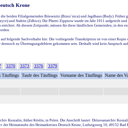
Deutsch Krone
ie beiden Filialgemeinden Briesenitz (Brzez`nica) und Jagdhaus (Budy). Früher g
yce) und Stabitz (Zdbice). Die Pfarrei Zippnow wurde im Jahr 1911 aufgeteilt und e
en errichtet. Ab diesem Zeitpunkt, müssen für diese ländlichen Gemeinden, in den
worden.
 auf folgende Sachverhalte hin: Die vorliegende Transkription ist von einer Kopie 
aber dennoch zu Übertragungsfehlern gekommen sein. Deshalb wird kein Anspruch auf 
7
3370
3373
3376
3379
 Täuflings
Taufe des Täuflings
Vorname des Täuflings
Name des Va
iv Koszalin, früher Köslin, in Polen. Die Anschrift lautet: Diözesanarchiv Koszal
v der Heimatstube des Heimatkreises Deutsch Krone, Ludwigsweg 10, 49152 Bad Ess