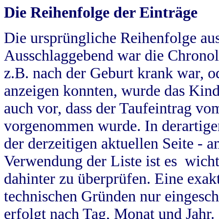
Die Reihenfolge der Einträge
Die ursprüngliche Reihenfolge au
Ausschlaggebend war die Chronol
z.B. nach der Geburt krank war, od
anzeigen konnten, wurde das Kind
auch vor, dass der Taufeintrag vo
vorgenommen wurde. In derartigen
der derzeitigen aktuellen Seite -
Verwendung der Liste ist es wich
dahinter zu überprüfen. Eine exa
technischen Gründen nur eingesch
erfolgt nach Tag, Monat und Jahr.