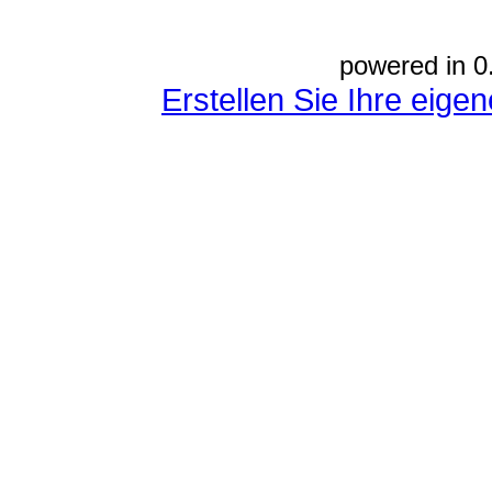
powered in 0
Erstellen Sie Ihre eig