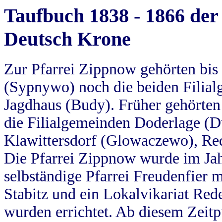
Taufbuch 1838 - 1866 der
Deutsch Krone
Zur Pfarrei Zippnow gehörten bi
(Sypnywo) noch die beiden Filial
Jagdhaus (Budy). Früher gehörten 
die Filialgemeinden Doderlage (D
Klawittersdorf (Glowaczewo), Red
Die Pfarrei Zippnow wurde im Jah
selbständige Pfarrei Freudenfier m
Stabitz und ein Lokalvikariat Red
wurden errichtet. Ab diesem Zeitp