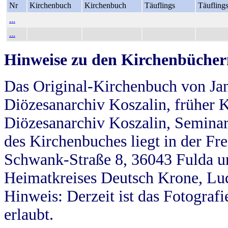
Nr
Kirchenbuch
Kirchenbuch
Täuflings
Täufling
...
...
Hinweise zu den Kirchenbücher
Das Original-Kirchenbuch von Jan
Diözesanarchiv Koszalin, früher Kö
Diözesanarchiv Koszalin, Seminar
des Kirchenbuches liegt in der Fr
Schwank-Straße 8, 36043 Fulda u
Heimatkreises Deutsch Krone, Lu
Hinweis: Derzeit ist das Fotograf
erlaubt.