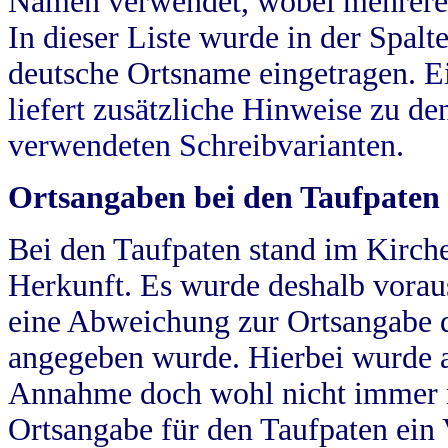
Namen verwendet, wobei mehrere
In dieser Liste wurde in der Spalt
deutsche Ortsname eingetragen.
E
liefert zusätzliche Hinweise zu 
verwendeten Schreibvarianten.
Ortsangaben bei den Taufpaten
Bei den Taufpaten stand im Kirch
Herkunft. Es wurde deshalb vorausg
eine Abweichung zur Ortsangabe d
angegeben wurde. Hierbei wurde all
Annahme doch wohl nicht immer ric
Ortsangabe für den Taufpaten ein