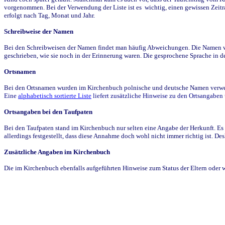
vorgenommen. Bei der Verwendung der Liste ist es wichtig, einen gewissen Zeit
erfolgt nach Tag, Monat und Jahr.
Schreibweise der Namen
Bei den Schreibweisen der Namen findet man häufig Abweichungen. Die Namen wur
geschrieben, wie sie noch in der Erinnerung waren. Die gesprochene Sprache in de
Ortsnamen
Bei den Ortsnamen wurden im Kirchenbuch polnische und deutsche Namen verwende
Eine
alphabetisch sortierte Liste
liefert zusätzliche Hinweise zu den Ortsangabe
Ortsangaben bei den Taufpaten
Bei den Taufpaten stand im Kirchenbuch nur selten eine Angabe der Herkunft. Es 
allerdings festgestellt, dass diese Annahme doch wohl nicht immer richtig ist. D
Zusätzliche Angaben im Kirchenbuch
Die im Kirchenbuch ebenfalls aufgeführten Hinweise zum Status der Eltern oder 