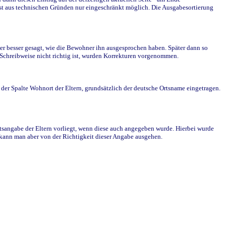
st aus technischen Gründen nur eingeschränkt möglich. Die Ausgabesortierung
r besser gesagt, wie die Bewohner ihn ausgesprochen haben. Später dann so
e Schreibweise nicht richtig ist, wurden Korrekturen vorgenommen.
r Spalte Wohnort der Eltern, grundsätzlich der deutsche Ortsname eingetragen.
rtsangabe der Eltern vorliegt, wenn diese auch angegeben wurde. Hierbei wurde
d kann man aber von der Richtigkeit dieser Angabe ausgehen.