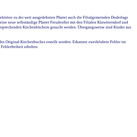
ehörten zu der weit ausgedehnten Pfarrei auch die Filialgemeinden Doderlage
ine neue selbständige Pfarrei Freudenfier mit den Filialen Klawittersdorf und
 entsprechenden Kirchenbüchern gesucht werden. Übergangsweise sind Kinder aus
des Original-Kirchenbuches erstellt worden. Erkannte zweifelsfreie Fehler im
Fehlerfreiheit erhoben.