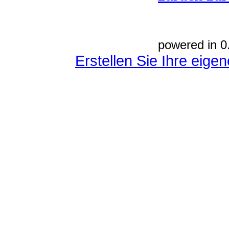
powered in 0
Erstellen Sie Ihre eig