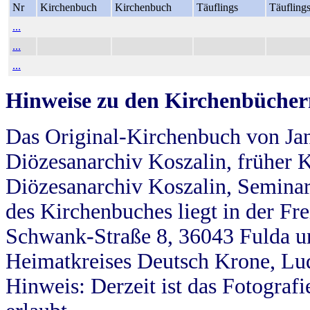
Nr
Kirchenbuch
Kirchenbuch
Täuflings
Täufling
...
...
...
Hinweise zu den Kirchenbücher
Das Original-Kirchenbuch von Jan
Diözesanarchiv Koszalin, früher Kö
Diözesanarchiv Koszalin, Seminar
des Kirchenbuches liegt in der Fr
Schwank-Straße 8, 36043 Fulda u
Heimatkreises Deutsch Krone, Lu
Hinweis: Derzeit ist das Fotograf