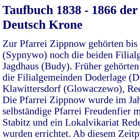
Taufbuch 1838 - 1866 der
Deutsch Krone
Zur Pfarrei Zippnow gehörten bi
(Sypnywo) noch die beiden Filial
Jagdhaus (Budy). Früher gehörten 
die Filialgemeinden Doderlage (D
Klawittersdorf (Glowaczewo), Red
Die Pfarrei Zippnow wurde im Jah
selbständige Pfarrei Freudenfier m
Stabitz und ein Lokalvikariat Red
wurden errichtet. Ab diesem Zeitp