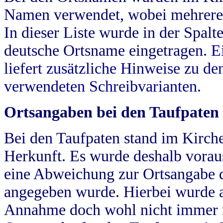
Namen verwendet, wobei mehrere
In dieser Liste wurde in der Spalt
deutsche Ortsname eingetragen.
E
liefert zusätzliche Hinweise zu 
verwendeten Schreibvarianten.
Ortsangaben bei den Taufpaten
Bei den Taufpaten stand im Kirch
Herkunft. Es wurde deshalb vorausg
eine Abweichung zur Ortsangabe d
angegeben wurde. Hierbei wurde all
Annahme doch wohl nicht immer ric