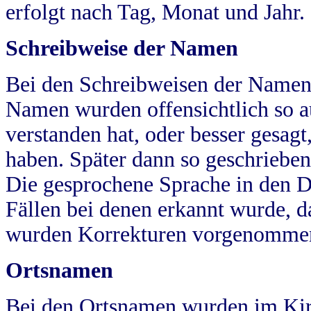
erfolgt nach Tag, Monat und Jahr.
Schreibweise der Namen
Bei den Schreibweisen der Namen
Namen wurden offensichtlich so a
verstanden hat, oder besser gesag
haben. Später dann so geschrieben
Die gesprochene Sprache in den Dö
Fällen bei denen erkannt wurde, da
wurden Korrekturen vorgenomme
Ortsnamen
Bei den Ortsnamen wurden im Kir