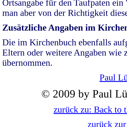
Ortsangabe für den Taufpaten ein
man aber von der Richtigkeit die
Zusätzliche Angaben im Kirch
Die im Kirchenbuch ebenfalls auf
Eltern oder weitere Angaben wie z
übernommen.
Paul L
© 2009 by Paul Lü
zurück zu: Back to 
zurück zur