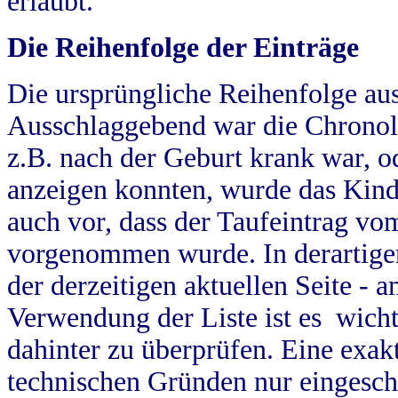
erlaubt.
Die Reihenfolge der Einträge
Die ursprüngliche Reihenfolge au
Ausschlaggebend war die Chronol
z.B. nach der Geburt krank war, od
anzeigen konnten, wurde das Kind
auch vor, dass der Taufeintrag vo
vorgenommen wurde. In derartigen
der derzeitigen aktuellen Seite -
Verwendung der Liste ist es wich
dahinter zu überprüfen. Eine exa
technischen Gründen nur eingesch