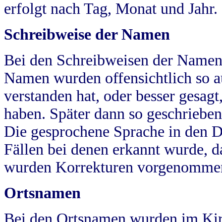
erfolgt nach Tag, Monat und Jahr.
Schreibweise der Namen
Bei den Schreibweisen der Namen
Namen wurden offensichtlich so a
verstanden hat, oder besser gesag
haben. Später dann so geschrieben
Die gesprochene Sprache in den Dö
Fällen bei denen erkannt wurde, da
wurden Korrekturen vorgenomme
Ortsnamen
Bei den Ortsnamen wurden im Kir