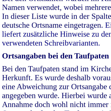
Namen verwendet, wobei mehrere
In dieser Liste wurde in der Spalt
deutsche Ortsname eingetragen.
E
liefert zusätzliche Hinweise zu 
verwendeten Schreibvarianten.
Ortsangaben bei den Taufpaten
Bei den Taufpaten stand im Kirch
Herkunft. Es wurde deshalb vorausg
eine Abweichung zur Ortsangabe d
angegeben wurde. Hierbei wurde all
Annahme doch wohl nicht immer ric