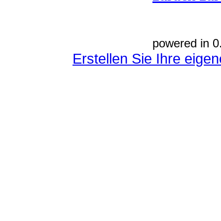
powered in 0
Erstellen Sie Ihre eig