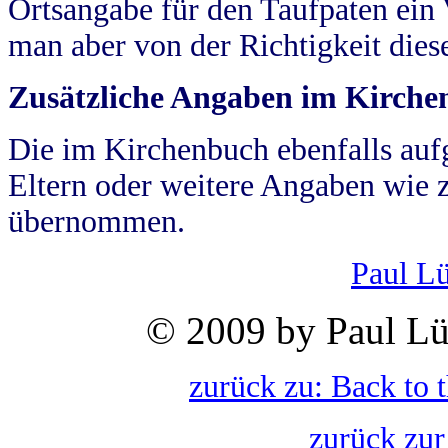
Ortsangabe für den Taufpaten ein
man aber von der Richtigkeit die
Zusätzliche Angaben im Kirch
Die im Kirchenbuch ebenfalls auf
Eltern oder weitere Angaben wie z
übernommen.
Paul L
© 2009 by Paul Lü
zurück zu: Back to 
zurück zur