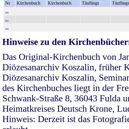
Nr
Kirchenbuch
Kirchenbuch
Täuflings
Täufling
...
...
...
Hinweise zu den Kirchenbücher
Das Original-Kirchenbuch von Jan
Diözesanarchiv Koszalin, früher Kö
Diözesanarchiv Koszalin, Seminar
des Kirchenbuches liegt in der Fr
Schwank-Straße 8, 36043 Fulda u
Heimatkreises Deutsch Krone, Lu
Hinweis: Derzeit ist das Fotograf