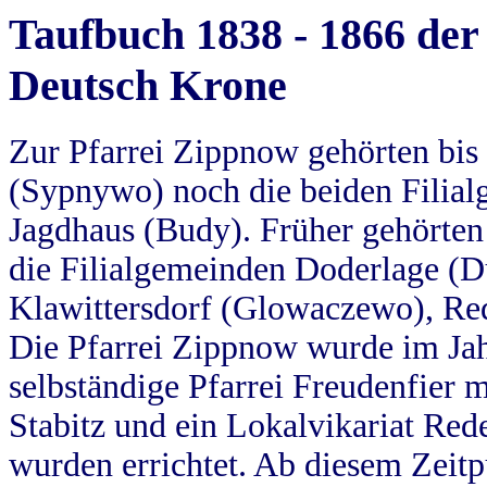
Taufbuch 1838 - 1866 der
Deutsch Krone
Zur Pfarrei Zippnow gehörten bi
(Sypnywo) noch die beiden Filial
Jagdhaus (Budy). Früher gehörten 
die Filialgemeinden Doderlage (D
Klawittersdorf (Glowaczewo), Red
Die Pfarrei Zippnow wurde im Jah
selbständige Pfarrei Freudenfier m
Stabitz und ein Lokalvikariat Red
wurden errichtet. Ab diesem Zeitp