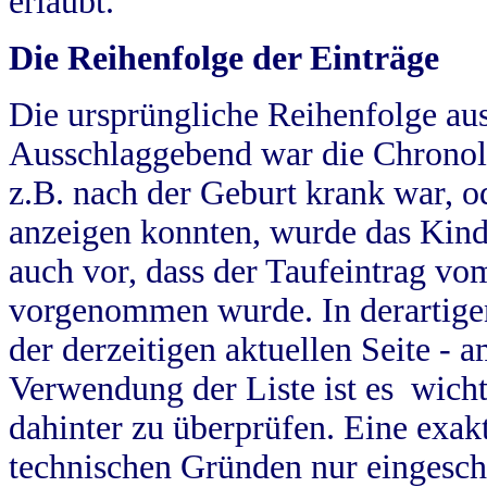
erlaubt.
Die Reihenfolge der Einträge
Die ursprüngliche Reihenfolge au
Ausschlaggebend war die Chronol
z.B. nach der Geburt krank war, od
anzeigen konnten, wurde das Kind
auch vor, dass der Taufeintrag vo
vorgenommen wurde. In derartigen
der derzeitigen aktuellen Seite -
Verwendung der Liste ist es wich
dahinter zu überprüfen. Eine exa
technischen Gründen nur eingesch