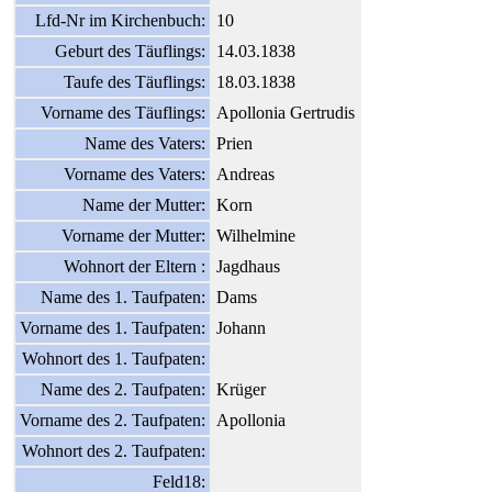
Lfd-Nr im Kirchenbuch:
10
Geburt des Täuflings:
14.03.1838
Taufe des Täuflings:
18.03.1838
Vorname des Täuflings:
Apollonia Gertrudis
Name des Vaters:
Prien
Vorname des Vaters:
Andreas
Name der Mutter:
Korn
Vorname der Mutter:
Wilhelmine
Wohnort der Eltern :
Jagdhaus
Name des 1. Taufpaten:
Dams
Vorname des 1. Taufpaten:
Johann
Wohnort des 1. Taufpaten:
Name des 2. Taufpaten:
Krüger
Vorname des 2. Taufpaten:
Apollonia
Wohnort des 2. Taufpaten:
Feld18: