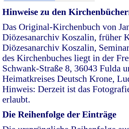
Hinweise zu den Kirchenbücher
Das Original-Kirchenbuch von Jan
Diözesanarchiv Koszalin, früher Kö
Diözesanarchiv Koszalin, Seminar
des Kirchenbuches liegt in der Fr
Schwank-Straße 8, 36043 Fulda u
Heimatkreises Deutsch Krone, Lu
Hinweis: Derzeit ist das Fotograf
erlaubt.
Die Reihenfolge der Einträge