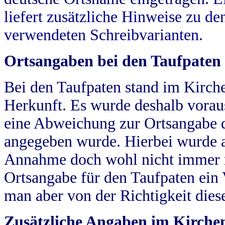
liefert zusätzliche Hinweise zu 
verwendeten Schreibvarianten.
Ortsangaben bei den Taufpaten
Bei den Taufpaten stand im Kirch
Herkunft. Es wurde deshalb vorausg
eine Abweichung zur Ortsangabe d
angegeben wurde. Hierbei wurde all
Annahme doch wohl nicht immer ric
Ortsangabe für den Taufpaten ein
man aber von der Richtigkeit die
Zusätzliche Angaben im Kirch