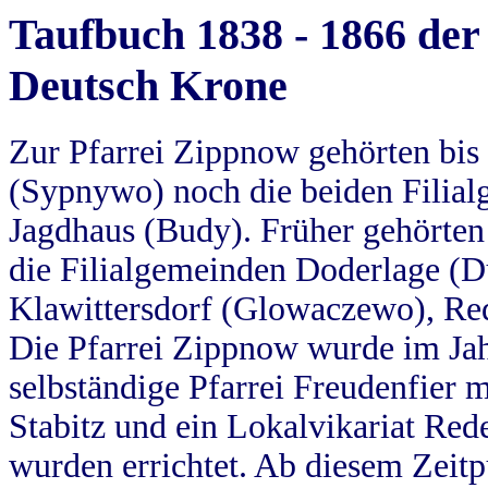
Taufbuch 1838 - 1866 der
Deutsch Krone
Zur Pfarrei Zippnow gehörten bi
(Sypnywo) noch die beiden Filial
Jagdhaus (Budy). Früher gehörten 
die Filialgemeinden Doderlage (D
Klawittersdorf (Glowaczewo), Red
Die Pfarrei Zippnow wurde im Jah
selbständige Pfarrei Freudenfier m
Stabitz und ein Lokalvikariat Red
wurden errichtet. Ab diesem Zeitp