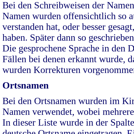
Bei den Schreibweisen der Namen
Namen wurden offensichtlich so a
verstanden hat, oder besser gesag
haben. Später dann so geschrieben
Die gesprochene Sprache in den Dö
Fällen bei denen erkannt wurde, da
wurden Korrekturen vorgenomme
Ortsnamen
Bei den Ortsnamen wurden im Kir
Namen verwendet, wobei mehrere
In dieser Liste wurde in der Spalt
deutsche Ortsname eingetragen.
E