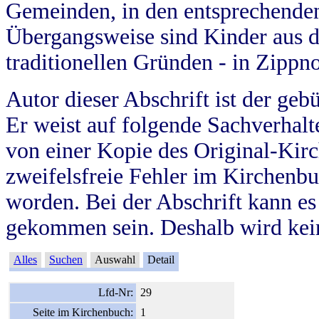
Gemeinden, in den entsprechende
Übergangsweise sind Kinder aus 
traditionellen Gründen - in Zippn
Autor dieser Abschrift ist der geb
Er weist auf folgende Sachverhalte
von einer Kopie des Original-Kirc
zweifelsfreie Fehler im Kirchenbuc
worden. Bei der Abschrift kann e
gekommen sein. Deshalb wird kein
Alles
Suchen
Auswahl
Detail
Lfd-Nr:
29
Seite im Kirchenbuch:
1