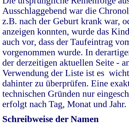
Die ursprüngliche Reihenfolge au
Ausschlaggebend war die Chronol
z.B. nach der Geburt krank war, od
anzeigen konnten, wurde das Kind
auch vor, dass der Taufeintrag vo
vorgenommen wurde. In derartigen
der derzeitigen aktuellen Seite -
Verwendung der Liste ist es wich
dahinter zu überprüfen. Eine exa
technischen Gründen nur eingesch
erfolgt nach Tag, Monat und Jahr.
Schreibweise der Namen