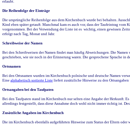
erlaubt.
Die Reihenfolge der Einträge
Die ursprüngliche Reihenfolge aus dem Kirchenbuch wurde bei behalten. Ausschla
Kind eben später getauft. Manchmal kam es auch vor, dass der Taufeintrag vom Ki
vorgenommen. Bei der Verwendung der Liste ist es wichtig, einen gewissen Zeit
erfolgt nach Tag, Monat und Jahr.
Schreibweise der Namen
Bei den Schreibweisen der Namen findet man häufig Abweichungen. Die Namen wur
geschrieben, wie sie noch in der Erinnerung waren. Die gesprochene Sprache in de
Ortsnamen
Bei den Ortsnamen wurden im Kirchenbuch polnische und deutsche Namen verwende
Eine
alphabetisch sortierte Liste
liefert zusätzliche Hinweise zu den Ortsangabe
Ortsangaben bei den Taufpaten
Bei den Taufpaten stand im Kirchenbuch nur selten eine Angabe der Herkunft. Es 
allerdings festgestellt, dass diese Annahme doch wohl nicht immer richtig ist. D
Zusätzliche Angaben im Kirchenbuch
Die im Kirchenbuch ebenfalls aufgeführten Hinweise zum Status der Eltern oder 